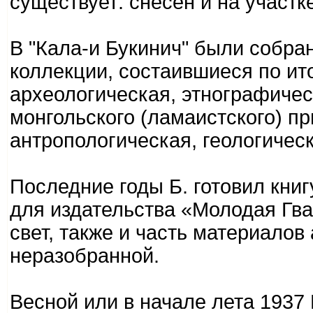
существует: снесён и на участк
В "Кала-и Букинич" были собр
коллекции, состаившиеся по ито
археологическая, этнографическ
монгольского (ламаистского) пр
антропологическая, геологическ
Последние годы Б. готовил кни
для издательства «Молодая Гва
свет, также и часть материалов
неразобранной.
Весной или в начале лета 1937 