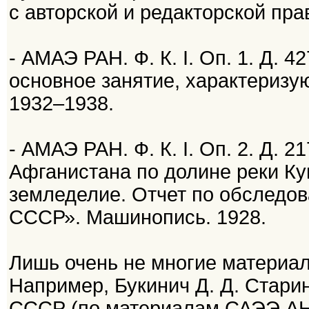
с авторской и редакторской пра
- АМАЭ РАН. Ф. К. I. Оп. 1. Д. 4
основное занятие, характериз
1932–1938.
- АМАЭ РАН. Ф. К. I. Оп. 2. Д. 
Афганистана по долине реки Ку
земледелие. Отчет по обследо
СССР». Машинопись. 1928.
Лишь очень не многие материал
Например, Букинич Д. Д. Стари
СССР (по материалам САЭЭ АН С