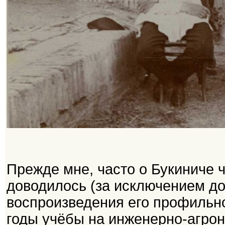
Прежде мне, часто о Букиниче ч
доводилось (за исключением до
воспроизведения его профильно
годы учёбы на инженерно-агро