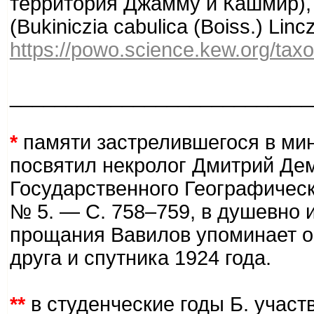
территория Джамму и Кашмир), 
(Bukiniczia cabulica (Boiss.) Lincz
https://powo.science.kew.org/taxo
___________________________
*
памяти застрелившегося в мин
посвятил некролог Дмитрий Дем
Государственного Географическ
№ 5. — С. 758–759, в душевно
прощания Вавилов упоминает о
друга и спутника 1924 года.
**
в студенческие годы Б. участ