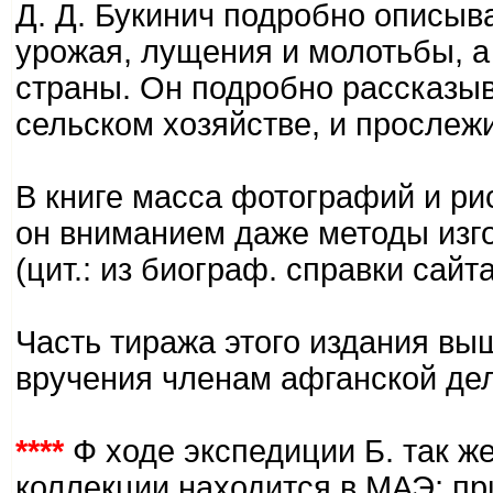
Д. Д. Букинич подробно описыв
урожая, лущения и молотьбы, а
страны. Он подробно рассказы
сельском хозяйстве, и прослеж
В книге масса фотографий и ри
он вниманием даже методы изго
(цит.: из биограф. справки сайта
Часть тиража этого издания вы
вручения членам афганской дел
****
Ф ходе экспедиции Б. так же
коллекции находится в МАЭ; пр