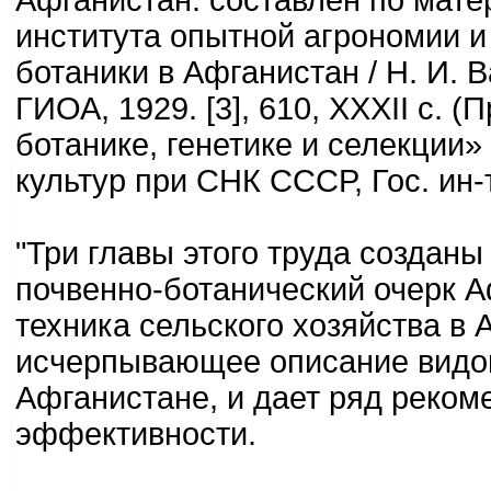
Афганистан: составлен по мате
института опытной агрономии и
ботаники в Афганистан / Н. И. В
ГИОА, 1929. [3], 610, XXXII с. 
ботанике, генетике и селекции» 
культур при СНК СССР, Гос. ин
"Три главы этого труда созданы
почвенно-ботанический очерк А
техника сельского хозяйства в 
исчерпывающее описание видо
Афганистане, и дает ряд реко
эффективности.