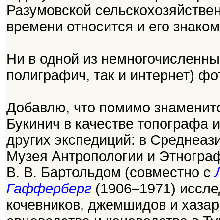
Разумовской сельскохозяйственн
времени относится и его знако
Ни в одной из немногочисленны
полиграфич, так и интернет) фо
Добавлю, что помимо знаменито
Букинич в качестве топографа 
других экспедиций: в Среднеаз
Музея Антропологии и Этногр
В. В. Бартольдом (совместно с
Гафферберг
(1906–1971) иссле
кочевников, джемшидов и хазар