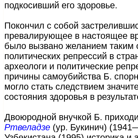
подкосивший его здоровье.
Покончил с собой застрелившис
превалирующее в настоящее вр
было вызвано желанием таким 
политических репрессий в стран
археологи и политические репрес
причины самоубийства Б. спорн
могло стать следствием значит
состояния здоровья в результа
Двоюродной внучкой Б. приход
Ртвеладзе
(ур. Букинич) (1941
Узбекистана (1995) историка и 