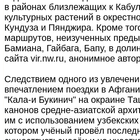
в районах близлежащих к Кабул
культурных растений в окрестно
Кундуза и Пянджира. Кроме тог
маршрутов, неизученных преды
Бамиана, Гайбага, Бапу, в долин
сайта vir.nw.ru, анонимное автор
Следствием одного из увлечени
впечатлением поездки в Афгани
"Кала-и Букинич" на окраине Та
канонов средне-азиатской архи
им с использованием узбекских
котором учёный провёл последн