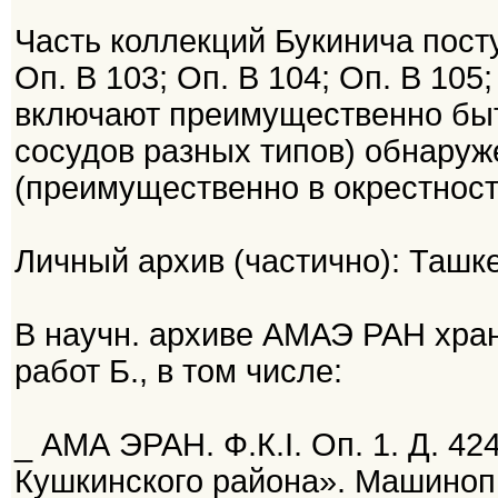
Часть коллекций Букинича пост
Оп. В 103; Оп. В 104; Оп. В 105;
включают преимущественно бы
сосудов разных типов) обнаруж
(преимущественно в окрестност
Личный архив (частично): Ташке
В научн. архиве АМАЭ РАН хра
работ Б., в том числе:
_ АМА ЭРАН. Ф.К.I. Оп. 1. Д. 4
Кушкинского района». Машиноп