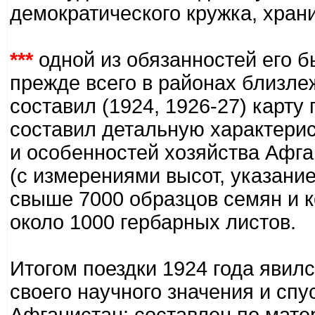
демократического кружка, хран
***
одной из обязанностей его 
прежде всего в районах близлеж
составил (1924, 1926-27) карт
составил детальную характерис
и особенностей хозяйства Афг
(с измерениями высот, указани
свыше 7000 образцов семян и к
около 1000 гербарных листов.
Итогом поездки 1924 года явил
своего научного значения и спу