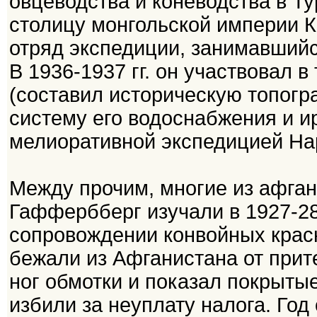
овцеводства и коневодства в Ту
столицу монгольской империи К
отряд экспедиции, занимавшийс
В 1936-1937 гг. он участвовал 
(составил историческую топогр
систему его водоснабжения и ир
мелиоративной экспедицией На
Между прочим, многие из афганс
Гаффербберг изучали в 1927-28
сопровождении конвойных крас
бежали из Афганистана от прит
ног обмотки и показал покрыты
избили за неуплату налога. Год 