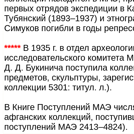
первых отрядов экспедиции в К
Тубянский (1893–1937) и этногр
Симуков погибли в годы репрес
*****
В 1935 г. в отдел археолог
исследовательского комитета М
Д. Д. Букинича поступила колл
предметов, скульптуры, зареги
коллекции 5301: титул. л.).
В Книге Поступлений МАЭ числя
афганских коллекций, поступивш
поступлений МАЭ 2413–4824).