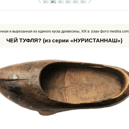
ная и вырезанная из единого куска древесины, XIX в. (скан фото mediiia.com
ЧЕЙ ТУФЛЯ? (из серии «НУРИСТАННАШ»)