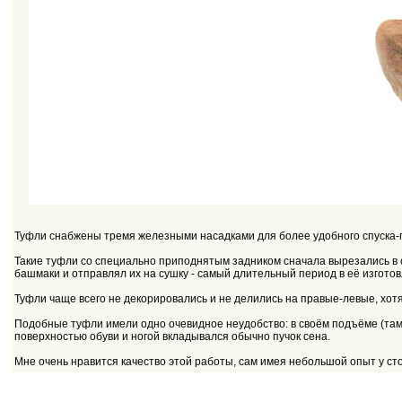
Туфли снабжены тремя железными насадками для более удобного спуска-
Такие туфли со специально приподнятым задником сначала вырезались в
башмаки и отправлял их на сушку - самый длительный период в её изгото
Туфли чаще всего не декорировались и не делились на правые-левые, хотя 
Подобные туфли имели одно очевидное неудобство: в своём подъёме (там,
поверхностью обуви и ногой вкладывался обычно пучок сена.
Мне очень нравится качество этой работы, сам имея небольшой опыт у сто