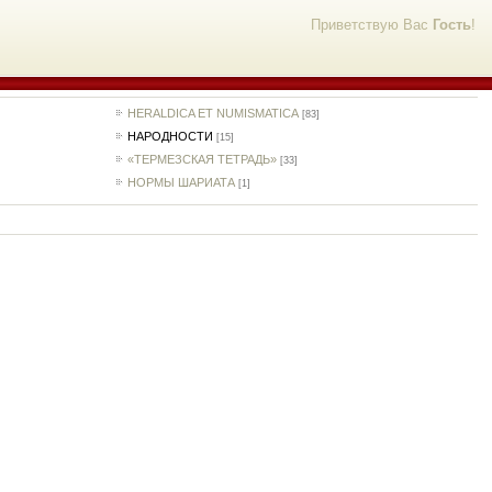
Приветствую Вас
Гость
!
HERALDICA ET NUMISMATICA
[83]
НАРОДНОСТИ
[15]
«ТЕРМЕЗСКАЯ ТЕТРАДЬ»
[33]
НОРМЫ ШАРИАТА
[1]