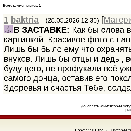
Всего комментариев
:
1
1
baktria
[
Матер
(28.05.2026 12:36)
В ЗАСТАВКЕ:
Как бы слова в
картинкой. Красивое фото с н
Лишь бы было ему что охранять
внуков. Лишь бы отцы и деды, 
будущего, не профукали всё уж
самого донца, оставив его поко
Здоровья и счастья Тебе, солдат
Добавлять комментарии могу
[
Р
Copyright © Страницы истории Аф