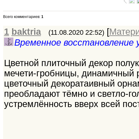
Всего комментариев
:
1
1
baktria
[
Матер
(11.08.2020 22:52)
Временное восстановление 
Цветной плиточный декор полу
мечети-гробницы, динамичный 
цветочный декоратаивный орнам
преобладают тёмно и светло-г
устремлённость вверх всей пос