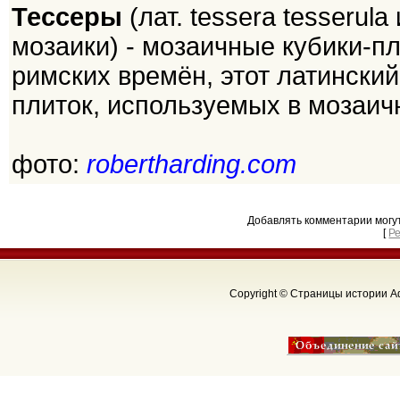
Тессеры
(лат. tessera tesserul
мозаики) - мозаичные кубики-п
римских времён, этот латински
плиток, используемых в мозаич
фото:
robertharding.com
Добавлять комментарии могу
[
Р
Copyright © Страницы истории Аф