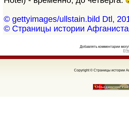
Hotel) - временно, до четверга.
© gettyimages/ullstain.bild Dtl, 20
© Страницы истории Афганиста
Добавлять комментарии могу
[
Р
Copyright © Страницы истории Аф