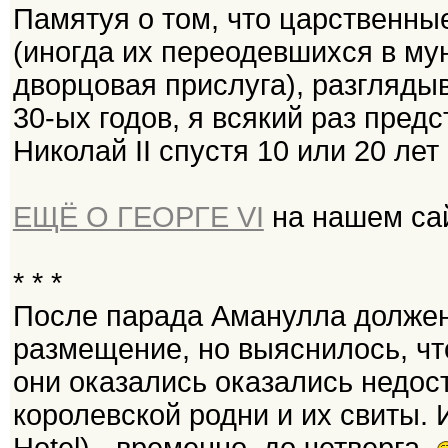
Памятуя о том, что царственны
(иногда их переодевшихся в му
дворцовая прислуга), разгляды
30-ых годов, я всякий раз пред
Николай II спустя 10 или 20 ле
ЕЩЁ О ГЕОРГЕ VI
на нашем са
* * *
После парада Аманулла должен
размещение, но выяснилось, чт
они оказались оказались недо
королевской родни и их свиты. 