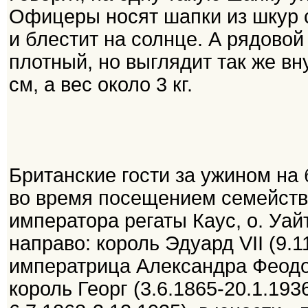
Офицеры носят шапки из шкур с
и блестит на солнце. А рядовой
плотный, но выглядит так же вн
см, а вес около 3 кг.
Британские гости за ужином на
во время посещением семейств
императора регаты Каус, о. Уай
направо: король Эдуард VII (9.1
императрица Александра Феодо
король Георг (3.6.1865-20.1.193