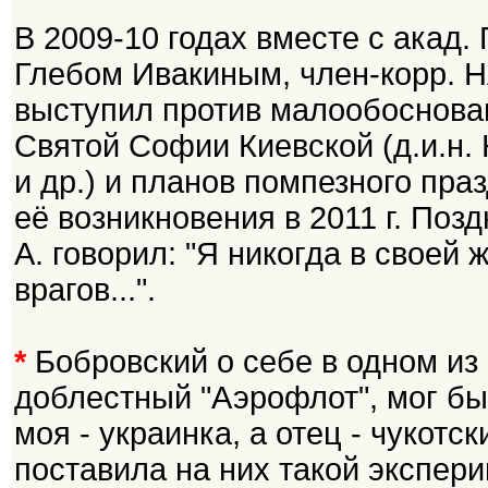
В 2009-10 годах вместе с акад. 
Глебом Ивакиным, член-корр. Н
выступил против малообоснован
Святой Софии Киевской (д.и.н. Н
и др.) и планов помпезного праз
её возникновения в 2011 г. Поз
А. говорил: "Я никогда в своей 
врагов...".
*
Бобровский о себе в одном из 
доблестный "Аэрофлот", мог б
моя - украинка, а отец - чукотс
поставила на них такой эксперим