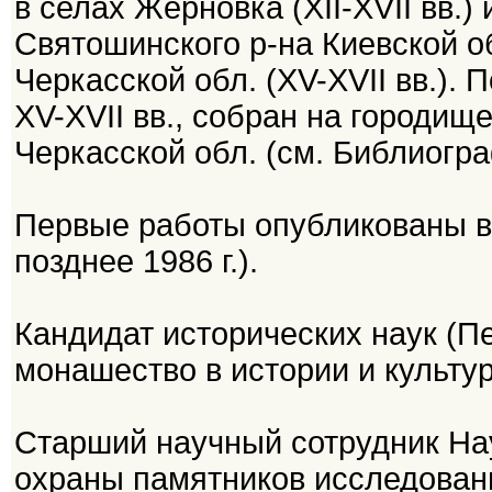
в селах Жерновка (XII-XVII вв.) 
Святошинского р-на Киевской об
Черкасской обл. (XV-XVII вв.)
XV-XVII вв., собран на городищ
Черкасской обл. (см. Библиогр
Первые работы опубликованы в с
позднее 1986 г.).
Кандидат исторических наук (
монашество в истории и культур
Старший научный сотрудник На
охраны памятников исследован