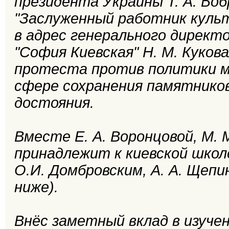
президента Украины Т. А. Боб
"Заслуженный работник культ
в адрес генерального директ
"София Киевская" Н. М. Куков
протеста против политики м
сфере сохранения памятников
достояния.
Вместе Е. А. Воронцовой, М. 
принадлежит к киевской школ
О.И. Домбровским, А. А. Щепин
ниже).
Внёс заметный вклад в изуче