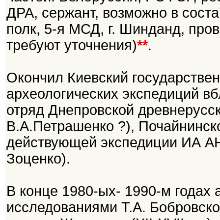
ДРА, сержант, возможно в соста
полк, 5-я МСД, г. Шинданд, пров
требуют уточнения)
**
.
Окончил Киевский государствен
археологических экспедиций вбл
отряд Днепровской древнерусск
В.А.Петрашенко ?), Почайнинск
действующей экспедиции ИА АН
Зоценко).
В конце 1980-ых- 1990-м годах
исследованиями Т.А. Бобровск