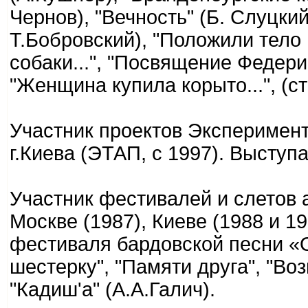
Чернов), "Вечность" (Б. Слуцки
Т.Бобровский), "Положили тело в
собаки...", "Посвящение Федери
"Женщина купила корыто...", (с
Участник проектов Эксперимент
г.Киева (ЭТАП, с 1997). Выступ
Участник фестивалей и слетов 
Москве (1987), Киеве (1988 и 1
фестиваля бардовской песни «
шестерку", "Памяти друга", "В
"Кадиш'а" (А.А.Галич).