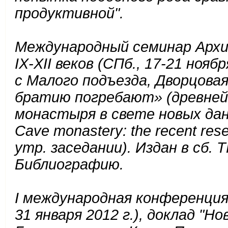
продуктивной".
Международный семинар Архи
IX-XII веков (СПб., 17-21 ноя
с Малого подъезда, Дворцовая
братию погребают» (древней
монастыря в свете новых данны
Cave monastery: the recent res
утр. заседании). Издан в сб. ТГ
Библиографию.
I международная конференция
31 января 2012 г.), доклад "