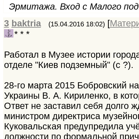
Эрмитажа. Вход с Малого подъ
3
baktria
[
Матер
(15.04.2016 18:02)
* * *
Работал в Музее истории город
отделе "Киев подземный" (с ?).
28-го марта 2015 Бобровский н
Украины В. А. Кириленко, в кот
Ответ не заставил себя долго ж
министром директриса музейно
Куковальская предупредила учё
должности по формальной причи