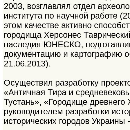
2003, возглавлял отдел археоло
института по научной работе (20
этом качестве активно способс
городища Херсонес Таврический
наследия ЮНЕСКО, подготавлив
документацию и картографию об
21.06.2013).
Осуществил разработку проекто
«Античная Тира и средневековы
Тустань», «Городище древнего
руководителем разработки исто
исторических городов Украины -