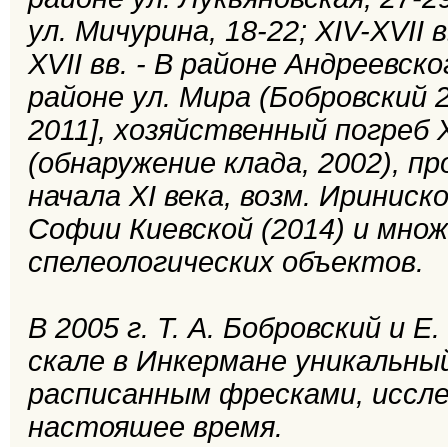
ул. Мичурина, 18-22; XIV-XVII в
XVII вв. - В районе Андреевского
районе ул. Мира (Бобровский 20
2011], хозяйственный погреб 
(обнаружение клада, 2002), 
начала XI века, возм. Ириниск
Софии Киевской (2014) и множ
спелеологических объектов.
В 2005 г. Т. А. Бобровский и 
скале в Инкермане уникальный
расписанным фресками, иссле
настояшее время.