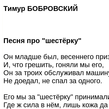
Тимур БОБРОВСКИЙ
Песня про "шестёрку"
Он младше был, весеннего при
И, что грешить, гоняли мы его,
Он за троих обслуживал машин
Не доедал, не спал за одного.
Его мы за "шестёрку" принимал
Где ж сила в нём, лишь кожа да