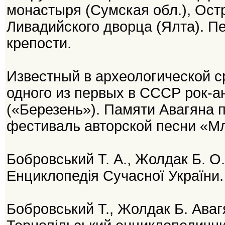
монастыря (Сумская обл.), Остр
Ливадийского дворца (Ялта). 
крепости.
Известный в археологической с
одного из первых в СССР рок-
(«Березень»). Памяти Авагяна 
фестиваль авторской песни «М
Бобровський Т. А., Жолдак Б. О
Енциклопедія Сучасної України. 
Бобровський Т., Жолдак Б. Аваг