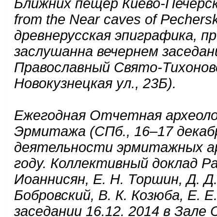
Ближних пещер Киево-Печерской 
from the Near caves of Pechers
древнерусская эпиграфика, пр
заслушанна вечернем заседани
Православный Свято-Тихонов
Новокузнецкая ул., 23Б).
Ежегодная Отчетная археоло
Эрмитажа (СПб., 16–17 декаб
деятельности эрмитажных ар
году. Коллективный доклад Ра
Иоаннисян, Е. Н. Торшин, Д. Д.
Бобровский, В. К. Козюба, Е. 
заседании 16.12. 2014 в Зале