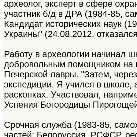
археолог, эксперт в сфере охра
участник б/д в ДРА (1984-85, с
Кандидат исторических наук (1
Украины" (24.08.2012, отказался
Работу в археологии начинал ш
добровольным помощником на 
Печерской лавры. "Затем, через
экспедиции. Я учился в школе, 
раскопках. Участвовал, наприм
Успения Богородицы Пирогощей на
Срочная служба (1983-85, само
частей: Белоруссия, РСФСР, респ