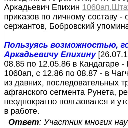
Аркадьевич Епихин
1060ап.Шта
приказов по личному составу - 
сержантов, Бобровский упоминае
Пользуясь возможностью, г
Аркадьевичу Епихину
[26.07.1
08.85 по 12.05.86 в Кандагаре -
1060ап, с 12.86 по 08.87 - в Ча
из давних, последовательных т
афганского сегмента Рунета, ре
неоднократно пользовался и у
в работе.
Ответ
: Участник многих на