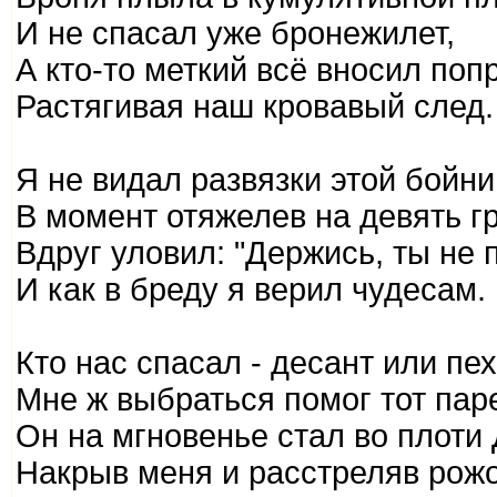
И не спасал уже бронежилет,
А кто-то меткий всё вносил поп
Растягивая наш кровавый след.
Я не видал развязки этой бойни
В момент отяжелев на девять г
Вдруг уловил: "Держись, ты не 
И как в бреду я верил чудесам.
Кто нас спасал - десант или пех
Мне ж выбраться помог тот пар
Он на мгновенье стал во плоти
Накрыв меня и расстреляв рожо