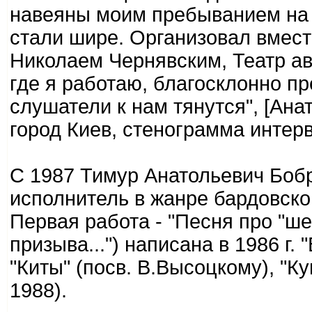
навеяны моим пребыванием на 
стали шире. Организовал вмест
Николаем Чернявским, Театр ав
где я работаю, благосклонно пр
слушатели к нам тянутся", [Ан
город Киев, стенограмма интервью
С 1987 Тимур Анатольевич Бобр
исполнитель в жанре бардовской
Первая работа - "Песня про "ш
призыва...") написана в 1986 г. 
"Киты" (посв. В.Высоцкому), "Ку
1988).