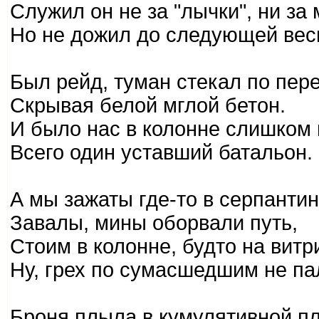
Служил он не за "лычки", ни за
Но не дожил до следующей вес
Был рейд, туман стекал по пере
Скрывая белой мглой бетон.
И было нас в колонне слишком 
Всего один уставший батальон.
А мы зажаты где-то в серпантин
Завалы, мины оборвали путь,
Стоим в колонне, будто на витр
Ну, грех по сумасшедшим не па
Броня плыла в кумулятивной п