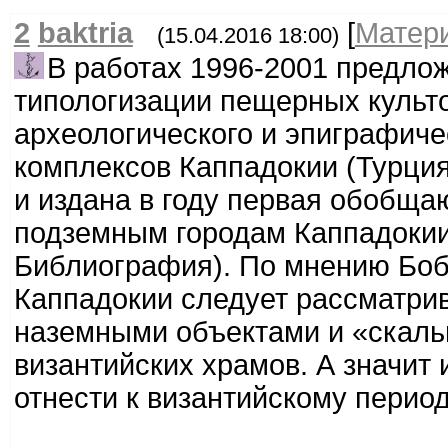
2
baktria
[
Матер
(15.04.2016 18:00)
В работах 1996-2001 предло
типологизации пещерных культ
археологического и эпиграфиче
комплексов Каппадокии (Турция
и издана в году первая обобща
подземным городам Каппадокии 
Библиография). По мнению Бобр
Каппадокии следует рассматрив
наземными объектами и «скаль
византийских храмов. А значит
отнести к византийскому период