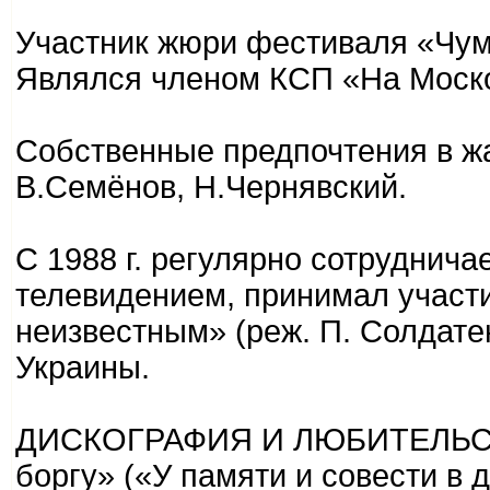
Участник жюри фестиваля «Чума
Являлся членом КСП «На Моско
Собственные предпочтения в ж
В.Семёнов, Н.Чернявский.
С 1988 г. регулярно сотруднича
телевидением, принимал участи
неизвестным» (реж. П. Солдатен
Украины.
ДИСКОГРАФИЯ И ЛЮБИТЕЛЬСКИЕ 
боргу» («У памяти и совести в 