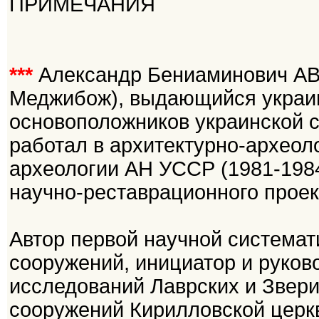
ПРИМЕЧАНИЯ
***
Александр Бениаминович АВАГ
Меджибож), выдающийся украинс
основоположников украинской с
работал в архитектурно-археол
археологии АН УССР (1981-198
научно-реставрационного проект
Автор первой научной система
сооружений, инициатор и руков
исследований Лаврских и Звер
сооружений Кирилловской церкви