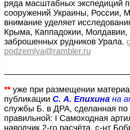
ряда масштабных экспедиций п
сооружений Украины, России, М
внимание уделяет исследовани
Крыма, Каппадокии, Молдавии, 
заброшенных рудников Урала.
podzemlya@rambler.ru
___________________________
**
уже при размещении материал
публикации
С. А. Епихина
на ar
службы Б. в ДРА, сделанная по
правильной: I Самоходная арти
наводчик 2-го расчёта, с-нт Бобр