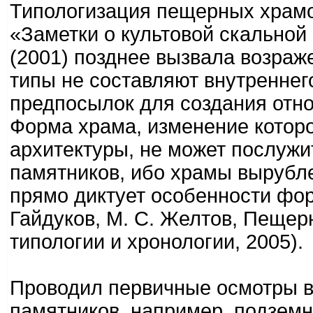
Типологизация пещерных храмо
«Заметки о культовой скальной
(2001) позднее вызвала возраж
типы не составляют внутреннег
предпосылок для создания отно
Форма храма, изменение которо
архитектуры, не может послужи
памятников, ибо храмы вырубле
прямо диктует особенности форм
Гайдуков, М. С. Желтов, Пещер
типологии и хронологии, 2005).
Проводил первичные осмотры 
памятников, например, подземн