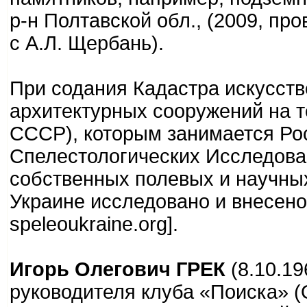
р-н Полтавской обл., (2009, пр
с А.Л. Щербань).
При содания Кадастра искусст
архитектурных сооружений на 
СССР), которым занимается Ро
Спелестологических Исследова
собственных полевых и научных
Украине исследовано и внесено
speleoukraine.org].
Игорь Олегович ГРЕК
(8.10.19
руководителя клуба «Поиска» (О