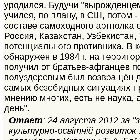
уродился. Будучи "вырожденцем
учился, по плану, в СШ, потом -
составе самоходного артполка 
Россия, Казахстан, Узбекистан,
потенциального противника. В 
обнаружен в 1984 г. на территор
получил от братьев-афганцев по
полуздоровым был возвращён д
самых безобидных ситуациях пр
мнению многих, есть не наука, 
день".
Ответ
: 24 августа 2012 за 
культурно-освітній розвиток 