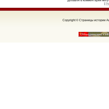
Добавлять комментарии могу
[
Р
Copyright © Страницы истории Аф