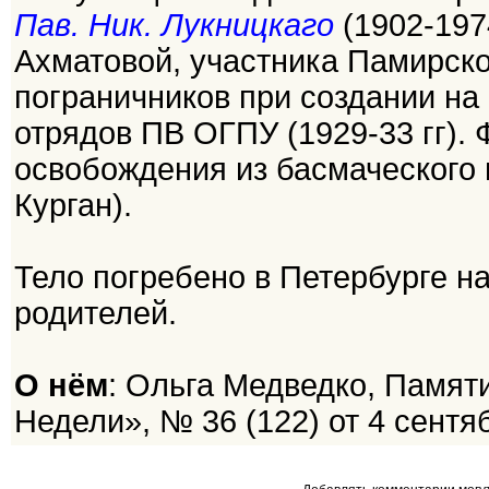
Пав. Ник. Лукницкаго
(1902-197
Ахматовой, участника Памирско
пограничников при создании на
отрядов ПВ ОГПУ (1929-33 гг).
освобождения из басмаческого п
Курган).
Тело погребено в Петербурге 
родителей.
О нём
: Ольга Медведко, Памят
Недели», № 36 (122) от 4 сентя