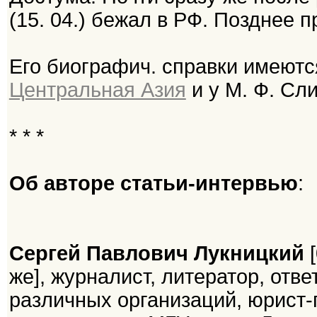
(15. 04.) бежал в РФ. Позднее 
Его биографич. справки имеютс
Центральная Азия
и у М. Ф. Сл
* * *
Об авторе статьи-интервью
:
Сергей Павлович Лукницкий
же], журналист, литератор, отв
различных организаций, юрист-