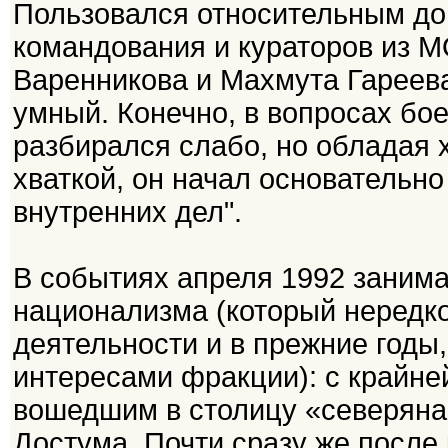
Пользовался относительным до
командования и кураторов из 
Варенникова и Махмута Гареева
умный. Конечно, в вопросах бо
разбирался слабо, но обладая 
хваткой, он начал основательно
внутренних дел".
В событиях апреля 1992 заним
национализма (который нередко
деятельности и в прежние годы,
интересами фракции): с крайне
вошедшим в столицу «северяна
Достума. Почти сразу же после