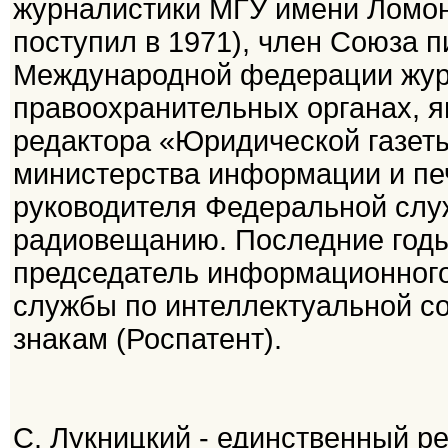
журналистики МГУ имени Ломоно
поступил в 1971), член Союза 
Международной федерации жур
правоохранительных органах, я
редактора «Юридической газет
министерства информации и пе
руководителя Федеральной слу
радиовещанию. Последние годы
председатель информационного
службы по интеллектуальной со
знакам (Роспатент).
С. Лукницкий - единственный р