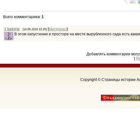
Всего комментариев
:
1
1
baktria
[
Материал
]
(14.06.2016 22:25)
В этом запустении и просторе на месте вырубленного сада есть какая
Добавлять комментарии могу
[
Р
Copyright © Страницы истории Аф