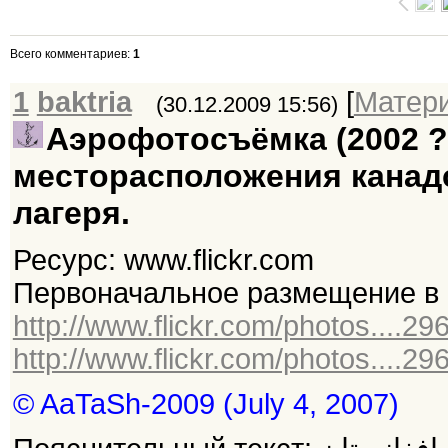
Всего комментариев
:
1
1
baktria
[
Матер
(30.12.2009 15:56)
Аэрофотосъёмка (2002 ?
месторасположения канадс
лагеря.
Ресурс: www.flickr.com
Первоначальное размещение в 
http://www.flickr.com/photos....2
http://www.flickr.com/photos....2
© AaTaSh-2009 (July 4, 2007)