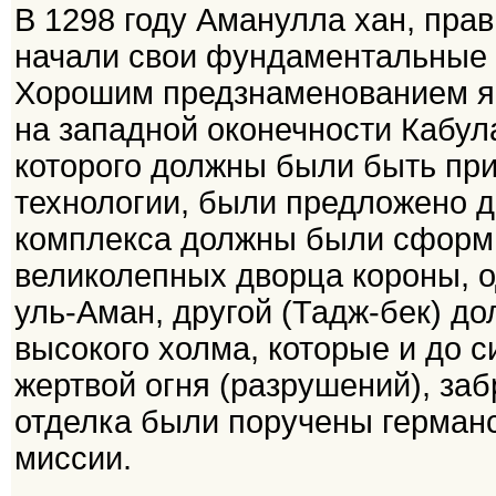
В 1298 году Аманулла хан, прав
начали свои фундаментальные 
Хорошим предзнаменованием я
на западной оконечности Кабула
которого должны были быть пр
технологии, были предложено д
комплекса должны были сформи
великолепных дворца короны, о
уль-Аман, другой (Тадж-бек) д
высокого холма, которые и до с
жертвой огня (разрушений), за
отделка были поручены германс
миссии.