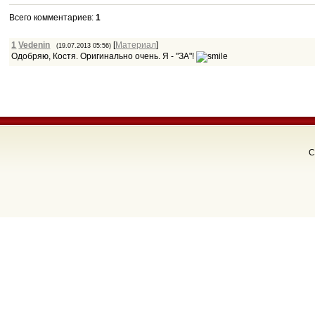
Всего комментариев
:
1
1
Vedenin
[
Материал
]
(19.07.2013 05:56)
Одобряю, Костя. Оригинально очень. Я - "ЗА"!
C