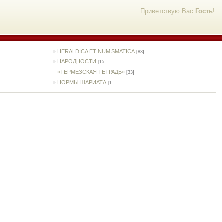
Приветствую Вас
Гость
!
HERALDICA ET NUMISMATICA
[83]
НАРОДНОСТИ
[15]
«ТЕРМЕЗСКАЯ ТЕТРАДЬ»
[33]
НОРМЫ ШАРИАТА
[1]