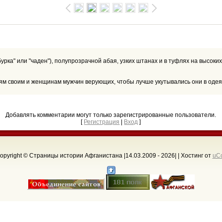
урка" или "чаден"), полупрозрачной абая, узких штанах и в туфлях на высоки
Добавлять комментарии могут только зарегистрированные пользователи.
[
Регистрация
|
Вход
]
opyright © Страницы истории Афганистана |14.03.2009 - 2026
| |
Хостинг от
uC