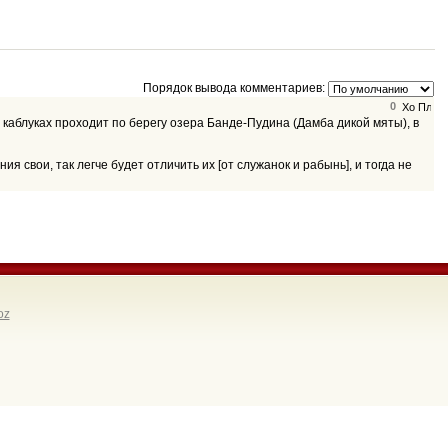
Порядок вывода комментариев:
0
х каблуках проходит по берегу озера Банде-Пудина (Дамба дикой мяты), в
oz