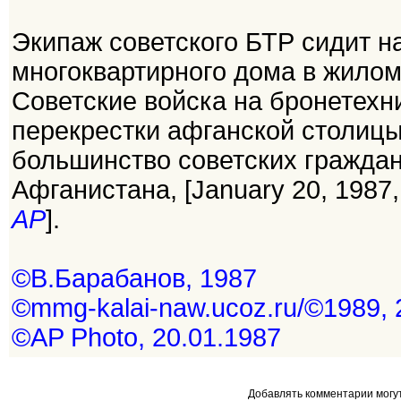
Экипаж советского БТР сидит н
многоквартирного дома в жилом 
Советские войска на бронетехн
перекрестки афганской столицы,
большинство советских граждан
Афганистана, [January 20, 1987, 
AP
].
©В.Барабанов, 1987
©mmg-kalai-naw.ucoz.ru/©1989, 
©AP Photo, 20.01.1987
Добавлять комментарии могу