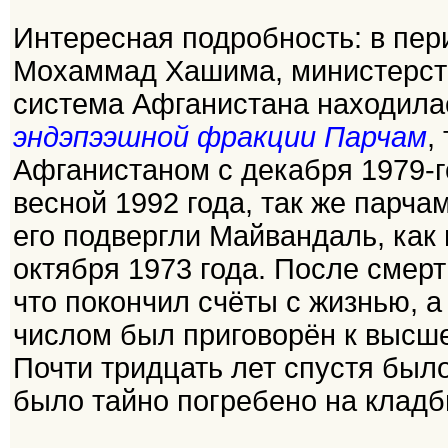
Интересная подробность: в пер
Мохаммад Хашима, министерств
система Афганистана находила
эндэпээшной фракции Парчам
,
Афганистаном с декабря 1979-г
весной 1992 года, так же парча
его подвергли Майвандаль, как 
октября 1973 года. После смер
что покончил счёты с жизнью, а
числом был приговорён к высше
Почти тридцать лет спустя был
было тайно погребено на клад