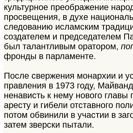
культурное преображение наро
просвещения, в духе националь
следованию исламским традици
создателем и председателем Па
был талантливым оратором,
по
фронды в парламенте.
После свержения монархии и у
правления в 1973 году, Майван
ненависть к нему нового главы 
аресту и гибели отставного пол
потом обвинили в участии в заг
затем зверски пытали.