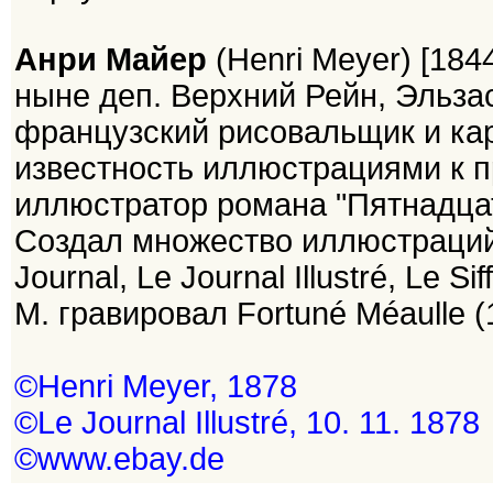
Анри Майер
(Henri Meyer) [184
ныне деп. Верхний Рейн, Эльза
французский рисовальщик и ка
известность иллюстрациями к 
иллюстратор романа "Пятнадцат
Создал множество иллюстраций 
Journal, Le Journal Illustré, Le S
М. гравировал Fortuné Méaulle (
©Henri Meyer, 1878
©Le Journal Illustré, 10. 11. 1878
©www.ebay.de