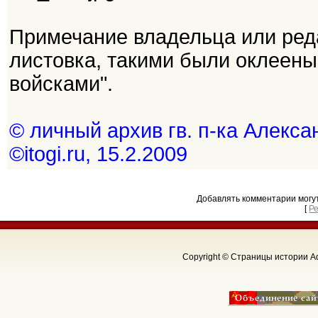
Примечание владельца или ред
листовка, такими были оклеен
войсками".
© личный архив гв. п-ка Алекс
©itogi.ru, 15.2.2009
Добавлять комментарии могу
[
Р
Copyright © Страницы истории Аф