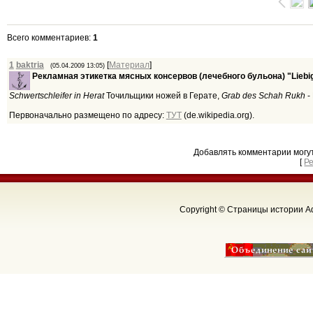
Всего комментариев
:
1
1
baktria
[
Материал
]
(05.04.2009 13:05)
Рекламная этикетка мясных консервов (лечебного бульона) "Liebig'
Schwertschleifer in Herat
Точильщики ножей в Герате,
Grab des Schah Rukh
-
Первоначально размещено по адресу:
ТУТ
(de.wikipedia.org).
Добавлять комментарии могу
[
Р
Copyright © Страницы истории Аф