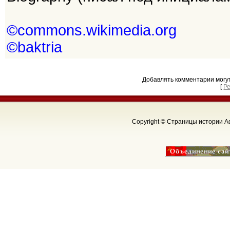
©commons.wikimedia.org
©baktria
Добавлять комментарии могу
[
Р
Copyright © Страницы истории Аф