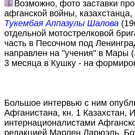
Возможно, фото заставки про
афганской войны, казахстанца,
Тукембая Аппазулы Шалова
(19
отдельной мотострелковой бриг
часть в Песочном под Ленингра
направлен на "учения" в Мары (
3 месяца в Кушку - на формиров
Большое интервью с ним опубли
Афганистана, кн. 1 Казахстан, 
интернационалистами Афганско
редакцией Марлен Ларюэль, Бо