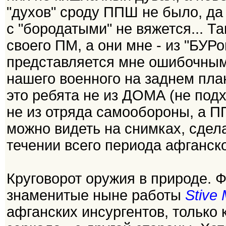
"духов" сроду ППШ не было, да
с "бородатыми" не вяжется... Т
своего ПМ, а они мне - из "БУРо
представляется мне ошибочным 
нашего военного на заднем план
это ребята не из ДОМА (не под
не из отряда самообороны, а ПП
можно видеть на снимках, сде
течении всего периода афганск
Круговорот оружия в природе. 
знаменитые ныне работы
Stiv
афганских инсургентов, только 