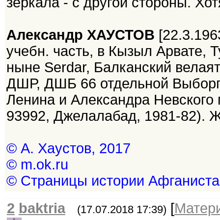
зеркала - с другой стороны. Хотя
Александр ХАУСТОВ
[22.3.196
учебн. часть, в Кызыл Арвате, 
ныне Serdar, Балканский велаят
ДШР, ДШБ 66 отдельной Выборг
Ленина и Александра Невского м
93992, Джелалабад, 1981-82). 
© А. Хаустов, 2017
© m.ok.ru
© Страницы истории Афганиста
2
baktria
[
Матер
(17.07.2018 17:39)