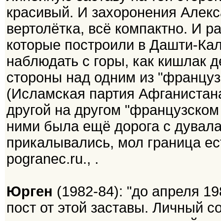
красивый. И захоронения Алекс
вертолётка, всё компактно. И р
которые построили в Дашти-Кал
наблюдать с горы, как кишлак д
стороны над одним из "францу
(Исламская партия Афганистана
другой на другом "французском
ними была ещё дорога с дувалам
прикалывались, мол граница ест
pogranec.ru., .
Юрген
(1982-84): "до апреля 19
пост от этой заставы. Личный со