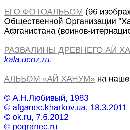
ЕГО ФОТОАЛЬБОМ
(96 изобра
Общественной Организации "Ха
Афганистана (воинов-итернацио
РАЗВАЛИНЫ ДРЕВНЕГО АЙ Х
kala.ucoz.ru
.
АЛЬБОМ «АЙ ХАНУМ»
на наше
© А.Н.Любивый, 1983
© afganec.kharkov.ua, 18.3.2011
© ok.ru, 7.6.2012
© pogranec.ru