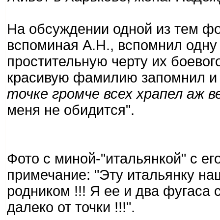
На обсуждении одной из тем 
вспоминая А.Н., вспомнил одну
простительную черту их боевого 
красивую фамилию запомнил и 
точке громче всех храпел аж в
меня не обидится".
Фото с миной-"итальянкой" с ег
примечание: "Эту итальянку н
родником !!! Я ее и два фугаса
далеко от точки !!!".