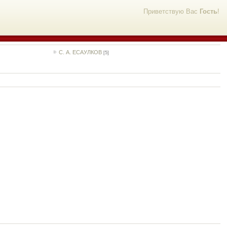
Приветствую Вас
Гость
!
С. А. ЕСАУЛКОВ
[5]