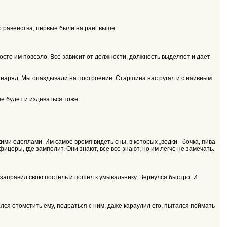
о равенства, первые были на ранг выше.
росто им повезло. Все зависит от должности, должность выделяет и дает
ал наряд. Мы опаздывали на построение. Старшина нас ругал и с наивным
не будет и издеваться тоже.
ими одеялами. Им самое время видеть сны, в которых „водки - бочка, пива
ицеры, где замполит. Они знают, все все знают, но им легче не замечать.
, заправил свою постель и пошел к умывальнику. Вернулся быстро. И
ался отомстить ему, подраться с ним, даже караулил его, пытался поймать