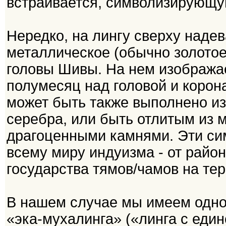
встраивается, символизирующую
Нередко, на лингу сверху надев
металлическое (обычно золотое
головы Шивы. На нем изображае
полумесяц над головой и корон
может быть также выполнено из
серебра, или быть отлитым из 
драгоценными камнями. Эти си
всему миру индуизма - от райо
государства тямов/чамов на те
В нашем случае мы имеем одно
«эка-мухалинга» («линга с еди