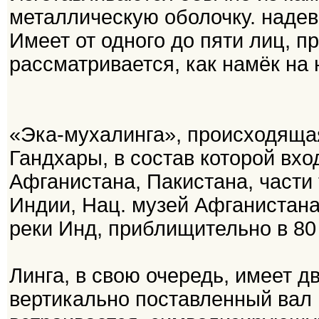
металлическую оболочку. надев
Имеет от одного до пяти лиц, 
рассматривается, как намёк на
«Эка-мухалинга», происходящая
Гандхары, в состав которой вх
Афганистана, Пакистана, части 
Индии, Нац. музей Афганистана
реки Инд, приблищительно в 80
Линга, в свою очередь, имеет д
вертикально поставленный вал 