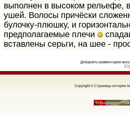
выполнен в высоком рельефе, 
ушей. Волосы причёски сложен
булочку-плюшку, и горизонталь
предполагаемые плечи
спадаю
вставлены серьги, на шее - прос
Добавлять комментарии могу
[
Р
Copyright © Страницы истории Аф