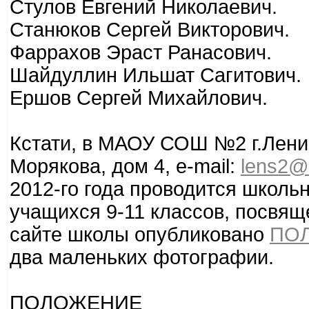
Стулов Евгений Николаевич.
Станюков Сергей Викторович.
Фаррахов Эраст Ранасович.
Шайдуллин Ильшат Сагитович.
Ершов Сергей Михайлович.
Кстати, в МАОУ СОШ №2 г.Ленин
Морякова, дом 4, e-mail:
lens2@m
2012-го года проводится школь
учащихся 9-11 классов, посвящ
сайте школы опубликовано
ПО
два маленьких фотографии.
ПОЛОЖЕНИЕ