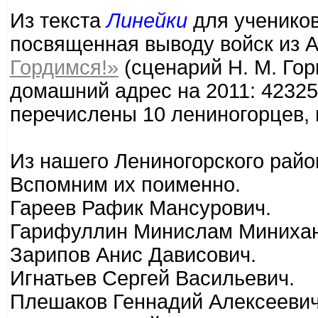
Из текста
Линейки
для ученико
посвященная выводу войск из 
Гордимся!»
(сценарий Н. М. Гор
домашний адрес на 2011: 423250
перечислены 10 лениногорцев, 
Из нашего Лениногорского район
Вспомним их поименно.
Гареев Рафик Мансурович.
Гарифуллин Минислам Минихан
Зарипов Анис Дависович.
Игнатьев Сергей Васильевич.
Плешаков Геннадий Алексеевич