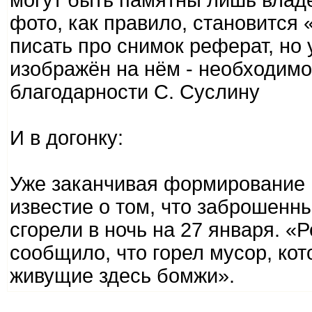
могут быть памятны лишь владе
фото, как правило, становится
писать про снимок реферат, но у
изображён на нём - необходим
благодарности С. Суслину
И в догонку:
Уже заканчивая формирование
известие о том, что заброшен
сгорели в ночь на 27 января. 
сообщило, что горел мусор, ко
живущие здесь бомжи».