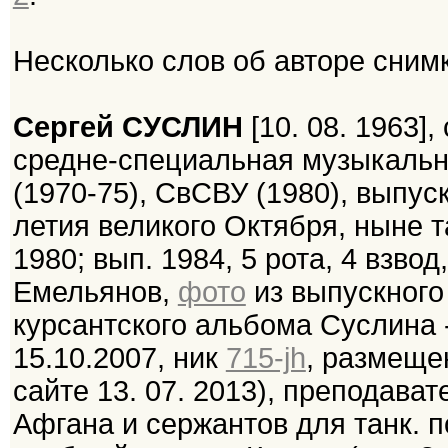
Несколько слов об авторе сним
Сергей СУСЛИН
[10. 08. 1963]
средне-специальная музыкальн
(1970-75), СвСВУ (1980), выпус
летия великого Октября, ныне та
1980; вып. 1984, 5 рота, 4 взво
Емельянов,
фото
из выпускного
курсантского альбома Суслина -
15.10.2007, ник
715-jh
, размещен
сайте 13. 07. 2013), преподава
Афгана и сержантов для танк. п