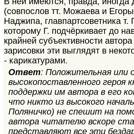
В ней имеются, правда, иногда
(совпослов тт. Можаева и Егоры
Наджипа, главпартсоветника т.
которому Г. подчёркивает до нав
крайней субъективности автора 
зарисовки эти выглядят в некот
- карикатурами.
Ответ
: Положительная или 
высокопоставленного героя к
поддержки им автора в его к
что никто из высокого начал
Поляничко) не спешит на пом
автора читателю вскоре ста
представляют все эти безда