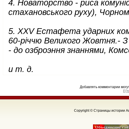
4. Новаторство - риса комунiс
стахановського руху), Чорном
5. XXV Естафета ударних ком
60-рiччю Великого Жовтня.- З 
- до озброэння знаннями, Комс
и т. д.
Добавлять комментарии могу
[
Р
Copyright © Страницы истории Аф