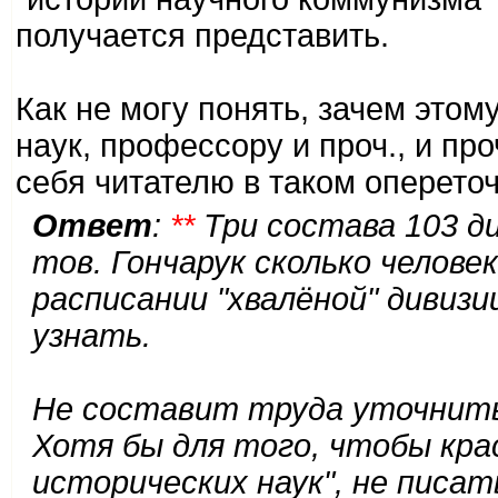
получается представить.
Как не могу понять, зачем этом
наук, профессору и проч., и про
себя читателю в таком оперето
Ответ
:
**
Три состава 103 ди
тов. Гончарук сколько челов
расписании "хвалёной" дивизи
узнать.
Не составит труда уточнить 
Хотя бы для того, чтобы кра
исторических наук", не писа