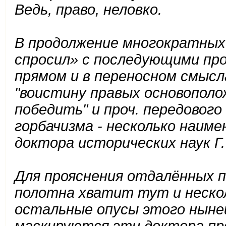
Ведь, право, неловко.
В продолжение многократных
спросил»
с последующими про
прямом и в переносном смысла
"воистину правых основополож
победить" и проч. передового
горбачизма - несколько наиме
доктора исторических наук Г. 
Для прояснения отдалённых 
полотна хватит тут и нескол
остальные опусы этого нынеш