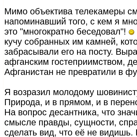
Мимо объектива телекамеры см
напоминавший того, с кем я мно
это "многократно беседовал"!
кучу собранных им камней, ко
забрасывали его на посту. Выр
афганским гостеприимством, де
Афганистан не превратили в фу
Я возразил молодому шовинист
Природа, и в прямом, и в пере
На вопрос десантника, что значи
смысле правды, сущности, спра
сделать вид, что её не видишь.