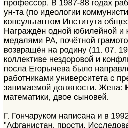
профессор. В 1987-88 годах ра
ун-та (по идеологии коммунисти
консультантом Института обще
Награждён одной юбилейной и 
медалями РА, почётной грамото
возвращён на родину (11. 07. 1
коллективе нездоровой и конфли
посла Егорычева было направл
работниками университета с пр
занимаемой должности. Жена:
математики, двое сыновей.
Г. Гончаруком написана и в 199
"Афганистан, прости. Исследова