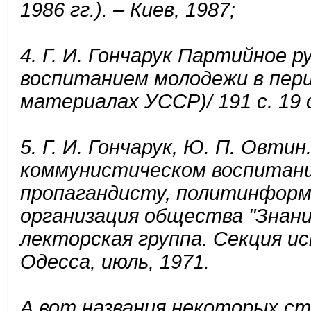
1986 гг.). – Киев, 1987;
4. Г. И. Гончарук Партийное 
воспитанием молодежи в пери
материалах УССР)/ 191 с. 19 с
5. Г. И. Гончарук, Ю. П. Овти
коммунистическом воспитани
пропагандисту, политинформ
организация общества "Знани
лекторская группа. Секция ис
Одесса, июль, 1971.
А вот названия некоторых ст