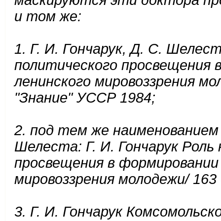
маскируются эти доктора про
и том же:
1. Г. И. Гончарук, Д. С. Шеле
политического просвещения 
ленинского мировоззрения моло
"Знание" УССР 1984;
2. под тем же наименованием 
Шелеста: Г. И. Гончарук Роль
просвещения в формировании
мировоззрения молодежи/ 163 
3. Г. И. Гончарук Комсомольс