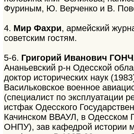
Фуриным, Ю. Верченко и В. По
4.
Мир Фахри
, армейский журн
советским гостям.
5-6.
Григорий Иванович ГОН
Ананьевский р-н Одесской обла
доктор исторических наук (1983
Васильковское военное авиаци
(специалист по эксплуатации р
истфак Одесского Государствен
Качинском ВВАУЛ, в Одесском П
ОНПУ), зав кафедрой истории м