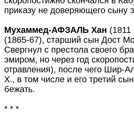
скоропостижно скончался в Каб
приказу не доверяющего сыну 
Мухаммед-АФЗАЛЬ Хан
(1811 
(1865-67), старший сын Дост М
Свергнул с престола своего бр
эмиром, но через год скоропост
отравления), после чего Шир-Ал
Х., в том числе и его третий 
бежать.
* * *