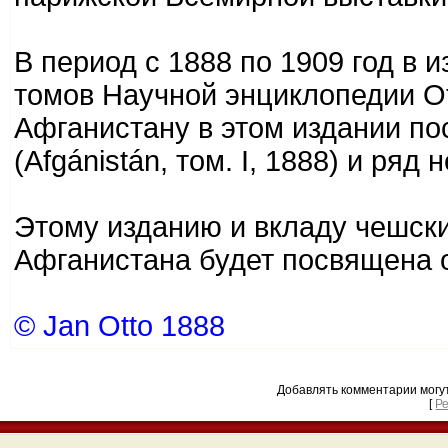
В период с 1888 по 1909 год в 
томов Научной энциклопедии Отт
Афганистану в этом издании п
(Afgánistán, том. I, 1888) и ря
Этому изданию и вкладу чешски
Афганистана будет посвящена 
© Jan Otto 1888
Добавлять комментарии могу
[
Р