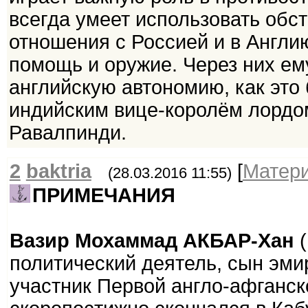
всегда умеет использовать обст
отношения с Россией и в Англи
помощь и оружие. Через них ем
английскую автономию, как это 
индийским вице-королём лордо
Равалпинди.
2
baktria
[
Матер
(28.03.2016 11:55)
ПРИМЕЧАНИЯ
Вазир Мохаммад АКБАР-Хан
(
политический деятель, сын эм
участник Первой англо-афганск