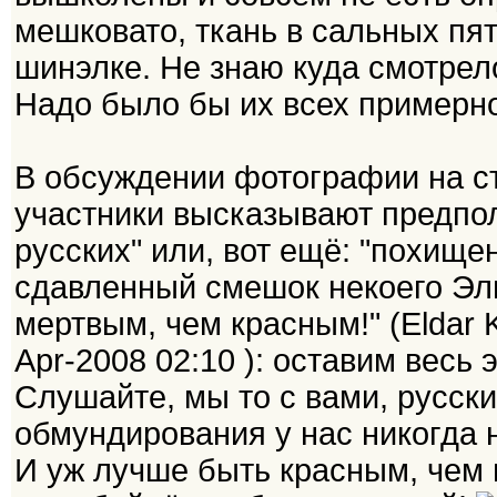
мешковато, ткань в сальных пят
шинэлке. Не знаю куда смотрел
Надо было бы их всех примерно 
В обсуждении фотографии на с
участники высказывают предпол
русских" или, вот ещё: "похище
сдавленный смешок некоего Эл
мертвым, чем красным!" (Eldar Ka
Apr-2008 02:10 ): оставим весь э
Слушайте, мы то с вами, русски
обмундирования у нас никогда 
И уж лучше быть красным, чем 