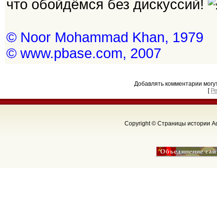
что обойдёмся без дискуссий!
© Noor Mohammad Khan, 1979
© www.pbase.com, 2007
Добавлять комментарии могу
[
Р
Copyright © Страницы истории Аф