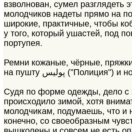
взволнован, сумел разглядеть э
молодчиков надеты прямо на по
широкие, практичные, чтобы коб
у того, который ушастей, под п
портупея.
Ремни кожаные, чёрные, пряжки
на пушту پولیس ("Пол
Судя по форме одежды, дело с 
происходило зимой, хотя внима
молодчикам, подумаешь, что и н
конечно, со своеобразным чувс
вышколены и совсем не есть оп