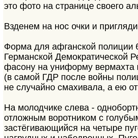
это фото на странице своего ал
Взденем на нос очки и пригляд
Форма для афганской полиции 6
Германской Демократической Ре
фасону на униформу вермахта 
(в самой ГДР после войны поли
не случайно смахивала, а ею от
На молодчике слева - одноборт
отложным воротником с голуб
застёгивающийся на четыре пуг