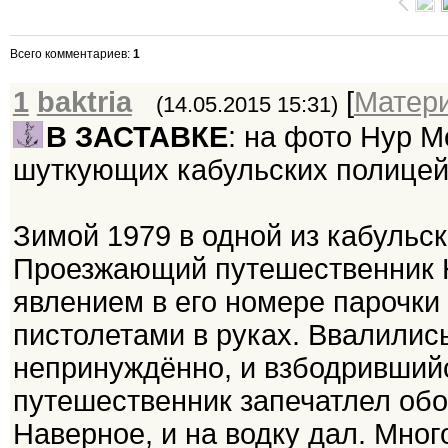
Всего комментариев
:
1
1
baktria
[
Матер
(14.05.2015 15:31)
В ЗАСТАВКЕ
: на фото Нур 
шуткующих кабульских полицейс
Зимой 1979 в одной из кабульс
Проезжающий путешественник 
явлением в его номере парочки
пистолетами в руках. Ввалилис
непринуждённо, и взбодривший
путешественник запечатлел обо
Наверное, и на водку дал. Мно