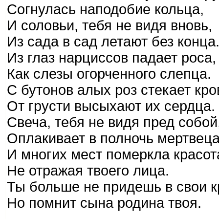
Согнулась наподобие кольца,
И соловьи, тебя не видя вновь,
Из сада в сад летают без конца
Из глаз нарциссов падает роса,
Как слезы огорченного слепца.
С бутонов алых роз стекает кро
От грусти высыхают их сердца.
Свеча, тебя не видя пред собой
Оплакивает в полночь мертвеца
И многих мест померкла красот
Не отражая твоего лица.
Ты больше не придешь в свои к
Но помнит сына родина твоя.