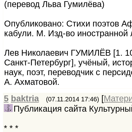
(перевод Льва Гумилёва)
Опубликовано: Стихи поэтов Аф
кабули. М. Изд-во иностранной л
Лев Николаевич ГУМИЛЁВ [1. 10
Санкт-Петербург], учёный, исто
наук, поэт, переводчик с персид
А. Ахматовой.
5
baktria
[
Матер
(07.11.2014 17:46)
Публикация сайта Культурн
* * *