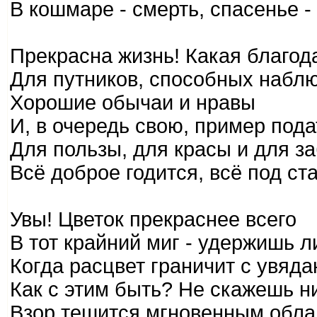
В кошмаре - смерть, спасенье - 
Прекрасна жизнь! Какая благод
Для путников, способных набл
Хорошие обычаи и нравы
И, в очередь свою, пример пода
Для пользы, для красы и для 
Всё доброе годится, всё под ста
Увы! Цветок прекраснее всего
В тот крайний миг - удержишь ли
Когда расцвет граничит с увяд
Как с этим быть? Не скажешь ни
Взор тешится мгновенным обл