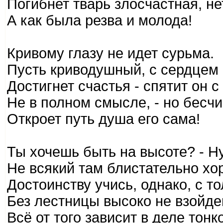
Погибнет тварь злосчастная, не
А как была резва и молода!
Кривому глазу не идет сурьма.
Пусть криводушный, с сердцем
Достигнет счастья - спятит он с
Не в полном смысле, - но бесч
Откроет путь душа его сама!
Ты хочешь быть на высоте? - Ну 
Не всякий там блистательно хо
Достоинству учись, однако, с то
Без лестницы высоко не взойде
Всё от того зависит в деле тонк