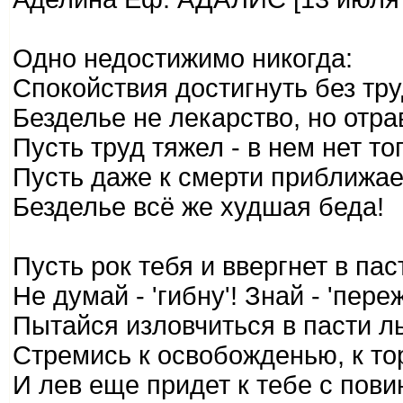
Одно недостижимо никогда:
Спокойствия достигнуть без тру
Безделье не лекарство, но отра
Пусть труд тяжел - в нем нет то
Пусть даже к смерти приближает
Безделье всё же худшая беда!
Пусть рок тебя и ввергнет в паст
Не думай - 'гибну'! Знай - 'переж
Пытайся изловчиться в пасти л
Стремись к освобожденью, к то
И лев еще придет к тебе с пови