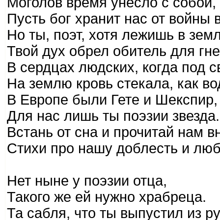
Моголов время унесло с собой,
Пусть бог хранит нас от войны 
Но ты, поэт, хотя лежишь в земл
Твой дух обрел обитель для гн
В сердцах людских, когда под с
На землю кровь стекала, как во
В Европе были Гете и Шекспир,
Для нас лишь ты поэзии звезда.
Встань от сна и прочитай нам в
Стихи про нашу доблесть и люб
Нет ныне у поэзии отца,
Такого же ей нужно храбреца.
Та сабля, что ты выпустил из ру