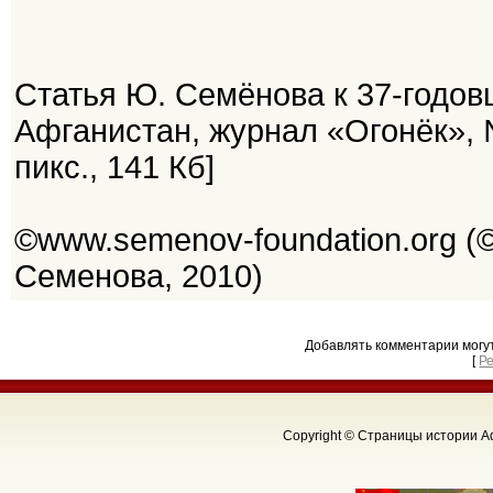
Статья Ю. Семёнова к 37-годо
Афганистан, журнал «Огонёк», № 
пикс., 141 Кб]
©www.semenov-foundation.org 
Семенова, 2010)
Добавлять комментарии могу
[
Р
Copyright © Страницы истории Аф