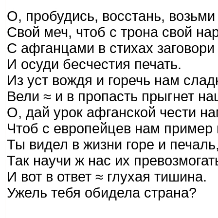
О, пробудись, восстань, возьми
Свой меч, чтоб с трона свой нар
С афганцами в стихах заговори
И осуди бесчестия печать.
Из уст вождя и горечь нам слад
Вели ≈ и в пропасть прыгнет на
О, дай урок афганской чести на
Чтоб с европейцев нам пример 
Ты видел в жизни горе и печаль
Так научи ж нас их превозмогат
И вот в ответ ≈ глухая тишина.
Ужель тебя обидела страна?