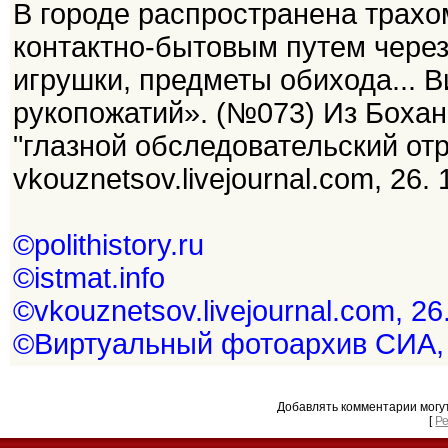
В городе распространена трахо
контактно-бытовым путем через 
игрушки, предметы обихода... 
рукопожатий». (№073) Из Бохан
"глазной обследовательский отря
vkouznetsov.livejournal.com, 26. 
©polithistory.ru
©istmat.info
©vkouznetsov.livejournal.com, 26
©Виртуальный фотоархив СИА,
Добавлять комментарии могу
[
Р