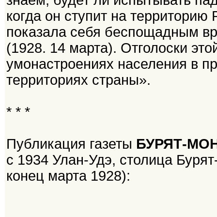
знаем, будет ли испытывать па
когда он ступит на территорию 
показала себя беспощадным вра
(1928. 14 марта). Отголоски это
умонастроениях населения в п
территориях страны».
* * *
Публикация газеты
БУРЯТ-МО
с 1934 Улан-Удэ, столица Бурят
конец марта 1928):