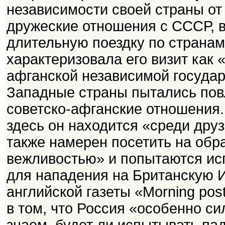
независимости своей страны от
дружеские отношения с СССР, в
длительную поездку по странам
характеризовала его визит как 
афганской независимой государс
Западные страны пытались повл
советско-афганские отношения.
здесь он находится «среди друз
также намерен посетить на обра
вежливостью» и попытаются ис
для нападения на Британскую 
английской газеты «Моrning роs
в том, что Россия «особенно с