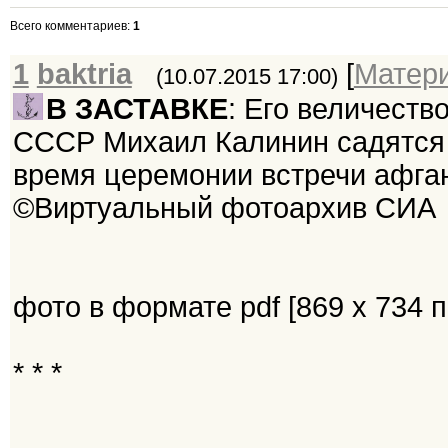
Всего комментариев
:
1
1
baktria
[
Матер
(10.07.2015 17:00)
В ЗАСТАВКЕ
: Его величест
СССР Михаил Калинин садятся 
время церемонии встречи афганс
©Виртуальный фотоархив СИА
фото в формате pdf [869 x 734 пи
* * *