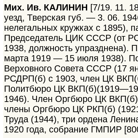
Мих. Ив. КАЛИНИН
[7/19. 11. 
уезд, Тверская губ. — 3. 06. 19
нелегальных кружках с 1895), п
Председатель ЦИК СССР (от РС
1938, должность упразднена). 
марта 1919 — 15 июля 1938). П
Верховного Совета СССР (17 ян
РСДРП(б) с 1903, член ЦК ВКП(
Политбюро ЦК ВКП(б)(1919—19
1946). Член Оргбюро ЦК ВКП(б
члены Оргбюро ЦК РКП(б) (192
Труда (1944), три ордена Ленин
1920 года, собрание ГМПИР [800 