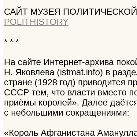
САЙТ МУЗЕЯ ПОЛИТИЧЕСКОЙ 
POLITHISTORY
* * *
На сайте Интернет-архива пок
Н. Яковлева (istmat.info) в раз
стране (1928 год) приводится п
СССР тем, что власти вместо п
приёмы королей». Далее даётся
с небольшими сокращениями:
«Король Афганистана Аманулла-