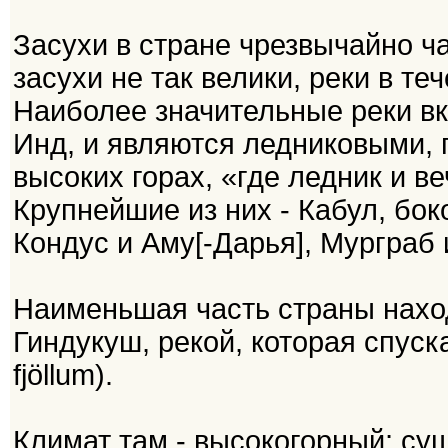
Засухи в стране чрезвычайно ча
засухи не так велики, реки в т
Наиболее значительные реки вк
Инд, и являются ледниковыми, п
высоких горах, «где ледник и ве
Крупнейшие из них - Кабул, бок
Кондус и Аму[-Дарья], Мурграб 
Наименьшая часть страны наход
Гиндукуш, рекой, которая спуск
fjöllum).
Климат там - высокогорный; су