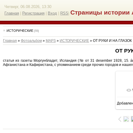
Четверг, 06.08.2026, 13:30
Страницы истории 
Главная
|
Регистрация
|
Вход
|
RSS
|
ИСТОРИЧЕСКИЕ
[55]
Главная
»
Фотоальбом
»
MAPS
»
ИСТОРИЧЕСКИЕ
» ОТ РУКИ И НА ГЛАЗОК
ОТ РУ
статья из газеты Моргунбладит, Исландия (№ от 31 desember 1928, 15. árg.,
Афганистана и Кафиристана, с упоминанием среди прочих городов и нашег
Добавле
12