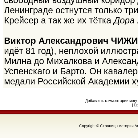
свободный воздушный коридор д
Ленинграде остнутся только тр
Крейсер а так же их тётка
Дора 
Виктор Александрович ЧИЖ
идёт 81 год), неплохой иллюстра
Милна до Михалкова и Александ
Успенскаго и Барто. Он кавале
медали Российской Академии х
Добавлять комментарии могу
[
Р
Copyright © Страницы истории Аф