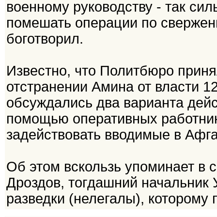
военному руководству - так сил
помешать операции по свержени
боготворил.
Известно, что Политбюро прин
отстранении Амина от власти 12
обсуждались два варианта дейст
помощью оперативных работнико
задействовать вводимые в Афга
Об этом вскользь упоминает в 
Дроздов, тогдашний начальник 
разведки (нелегалы), которому 