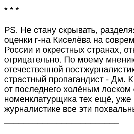
* * *
PS. Не стану скрывать, раздел
оценки г-на Киселёва на совре
России и окрестных странах, о
отрицательно. По моему мнению
отечественной постжурналистик
страстный пропагандист - Дм. К
от последнего холёным лоском 
номенклатурщика тех ещё, уже 
журналистике все эти похвальн
________________________