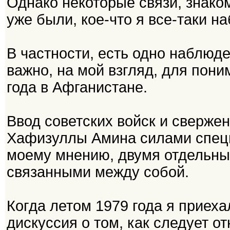
Однако некоторые связи, знако
уже были, кое-что я все-таки н
В частности, есть одно наблюде
важно, на мой взгляд, для пони
года в Афганистане.
Ввод советских войск и сверже
Хафизуллы Амина силами спецна
моему мнению, двумя отдельным
связанными между собой.
Когда летом 1979 года я приеха
дискуссия о том, как следует от