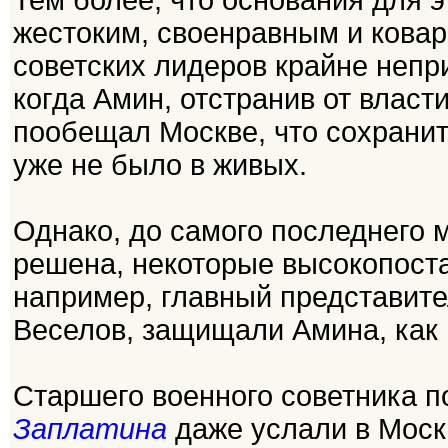
Тем более, что основания для 
жестоким, своенравным и ковар
советских лидеров крайне непр
когда Амин, отстранив от власт
пообещал Москве, что сохранит 
уже не было в живых.
Однако, до самого последнего 
решена, некоторые высокопоста
например, главный представит
Веселов, защищали Амина, как 
Старшего военного советника п
Заплатина
даже услали в Моск