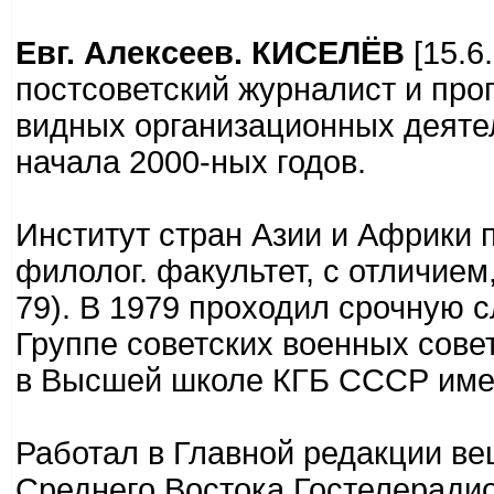
Евг. Алексеев. КИСЕЛЁВ
[15.6
постсоветский журналист и про
видных организационных деятел
начала 2000-ных годов.
Институт стран Азии и Африки п
филолог. факультет, с отличием
79). В 1979 проходил срочную с
Группе советских военных сове
в Высшей школе КГБ СССР имени
Работал в Главной редакции ве
Среднего Востока Гостелерадио