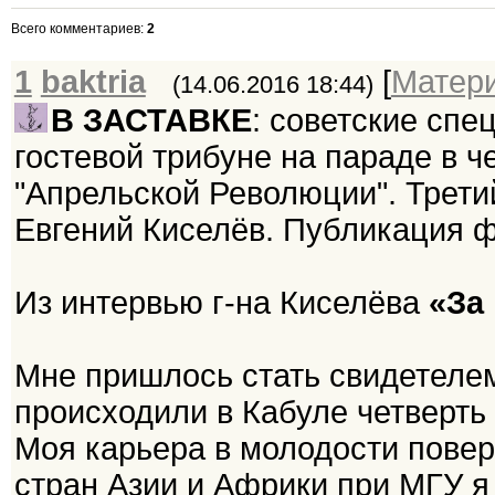
Всего комментариев
:
2
1
baktria
[
Матер
(14.06.2016 18:44)
В ЗАСТАВКЕ
: советские сп
гостевой трибуне на параде в че
"Апрельской Революции". Трети
Евгений Киселёв. Публикация фо
Из интервью г-на Киселёва
«За
Мне пришлось стать свидетелем
происходили в Кабуле четверть 
Моя карьера в молодости повер
стран Азии и Африки при МГУ я