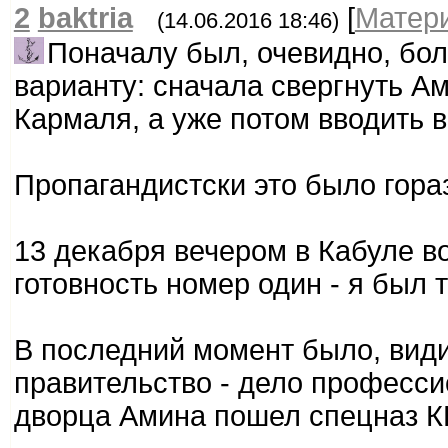
2
baktria
[
Матер
(14.06.2016 18:46)
Поначалу был, очевидно, бо
варианту: сначала свергнуть Ам
Кармаля, а уже потом вводить 
Пропагандистски это было гора
13 декабря вечером в Кабуле 
готовность номер один - я был 
В последний момент было, види
правительство - дело професси
дворца Амина пошел спецназ КГ