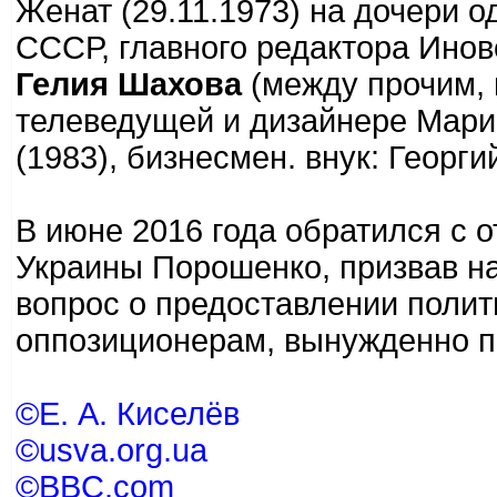
Женат (29.11.1973) на дочери о
СССР, главного редактора Ино
Гелия Шахова
(между прочим, 
телеведущей и дизайнере Марин
(1983), бизнесмен. внук: Георгий
В июне 2016 года обратился с 
Украины Порошенко, призвав н
вопрос о предоставлении поли
оппозиционерам, вынужденно 
©Е. А. Киселёв
©usva.org.ua
©BBC.com