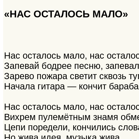
«НАС ОСТАЛОСЬ МАЛО»
Нас осталось мало, нас остало
Запевай бодрее песню, запевал
Зарево пожара светит сквозь ту
Начала гитара — кончит бараба
Нас осталось мало, нас остало
Вихрем пулемётным знамя обм
Цепи поредели, кончились слов
Но жива идея, музыка жива.