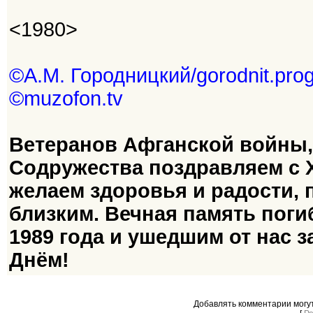
<1980>
©А.М. Городницкий/gorodnit.prog
©muzofon.tv
Ветеранов Афганской войны, 
Содружества поздравляем с 
желаем здоровья и радости, 
близким. Вечная память пог
1989 года и ушедшим от нас 
Днём!
Добавлять комментарии могу