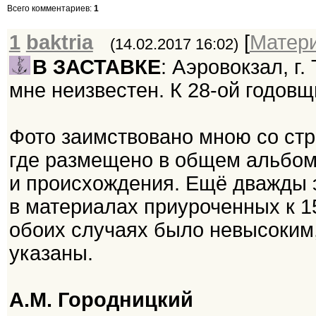
Всего комментариев
:
1
1
baktria
[
Матер
(14.02.2017 16:02)
В ЗАСТАВКЕ
: Аэровокзал, г
мне неизвестен. К 28-ой годов
Фото заимствовано мною со стра
где размещено в общем альбоме
и происхождения. Ещё дважды э
в материалах приуроченных к 1
обоих случаях было невысоким,
указаны.
А.М. Городницкий