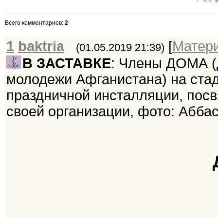
Всего комментариев
:
2
1
baktria
[
Матер
(01.05.2019 21:39)
В ЗАСТАВКЕ
: Члены ДОМА (
молодежи Афганистана) на стад
праздничной инсталляции, пос
своей организации, фото: Аббас