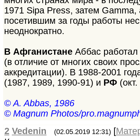
многих странах мира - в после
1971 Sipa Press, затем Gamma, 
посетившим за годы работы нес
неоднократно.
В Афганистане
Аббас работал в
(в отличие от многих своих про
аккредитации). В 1988-2001 го
(1987, 1989, 1990-91) и
РФ
(окт.
© A. Abbas, 1986
© Magnum Photos/pro.magnumph
2
Vedenin
[
Мате
(02.05.2019 12:31)