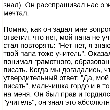
знал). Он расспрашивал нас о 
мечтал.
Помню, как он задал мне вопрос
ответил, что нет, мой папа не у
стал повторять: "Нет-нет, я зна
твой папа тоже учитель". Оказа
понимал грамотного, образован
писать. Когда мы догадались, чт
утвердительный ответ: "Да, мой
писать", мальчишка гордо и в 
на меня. Он был прав и гордил
"учитель", он знал это абсолютн