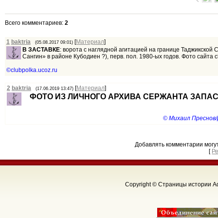
Всего комментариев
:
2
1
baktria
[
Материал
]
(05.08.2017 09:01)
В ЗАСТАВКЕ
: ворота с наглядной агитацией на границе Таджикской 
Сангин» в районе Кубодиен ?), перв. пол. 1980-ых годов. Фото сайта cl
©clubpolka.ucoz.ru
2
baktria
[
Материал
]
(17.06.2019 13:47)
ФОТО ИЗ ЛИЧНОГО АРХИВА СЕРЖАНТА ЗАПАСА 
© Михаил Преснов/p
Добавлять комментарии могу
[
Р
Copyright © Страницы истории Аф