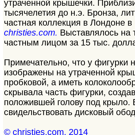
утраченной крышечки. Приблизите
тысячелетия до н.э. Бронза, ли
частная коллекция в Лондоне в 
christies.com.
Выставлялось на т
частным лицом за 15 тыс. долл
Примечательно, что у фигурки 
изображены на утраченной крыш
пробковой, а иметь колоколооб
скрывала часть фигурки, созда
положившей голову под крыло. 
свидельствовать дисковый ободо
© christies.com, 2014