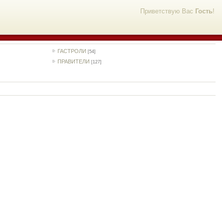
Приветствую Вас
Гость
!
ГАСТРОЛИ
[54]
ПРАВИТЕЛИ
[127]