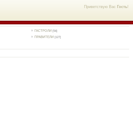
Приветствую Вас
Гость
!
ГАСТРОЛИ
[54]
ПРАВИТЕЛИ
[127]