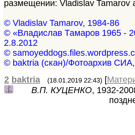
размещении: Vladislav Tamarov a
© Vladislav Tamarov, 1984-86
© «Владислав Тамаров 1965 - 2
2.8.2012
© samoyeddogs.files.wordpress.
© baktria (скан)/Фотоархив СИА,
2
baktria
[
Матер
(18.01.2019 22:43)
В.П. КУЦЕНКО
, 1932-200
поздне