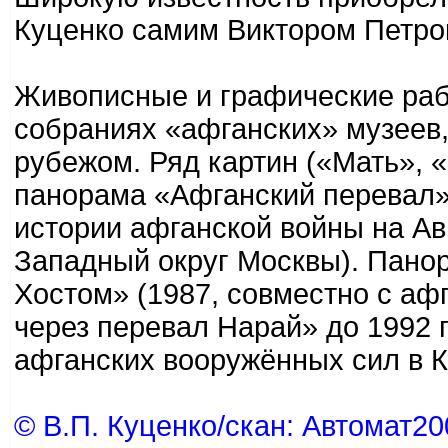
Куценко самим Виктором Петро
Живописные и графические раб
собраниях «афганских» музеев,
рубежом. Ряд картин («Мать», 
панорама «Афганский перевал»
истории афганской войны на Ав
Западный округ Москвы). Пано
Хостом» (1987, совместно с аф
через перевал Нарай» до 1992 
афганских вооружённых сил в К
© В.П. Куценко/скан: Автомат20