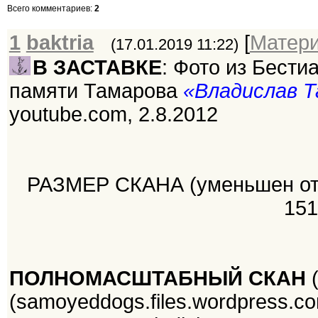
Всего комментариев
:
2
1
baktria
[
Матер
(17.01.2019 11:22)
В ЗАСТАВКЕ
: Фото из Бести
памяти Тамарова
«Владислав Т
youtube.com, 2.8.2012
РАЗМЕР СКАНА (уменьшен от о
151
ПОЛНОМАСШТАБНЫЙ СКАН
(
(samoyeddogs.files.wordpress.c