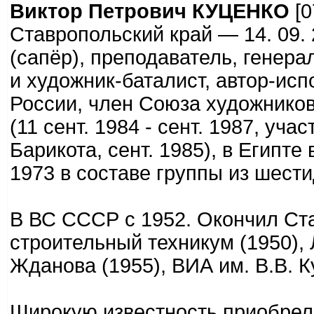
Виктор Петрович КУЦЕНКО
[0
Ставропольский край — 14. 09.
(сапёр), преподаватель, генера
и художник-баталист, автор-ис
России, член Союза художников
(11 сент. 1984 - сент. 1987, уч
Барикота, сент. 1985), в Египте
1973 в составе группы из шест
В ВС СССР с 1952. Окончил Ст
строительный техникум (1950),
Жданова (1955), ВИА им. В.В. 
Широкую известность приобрел