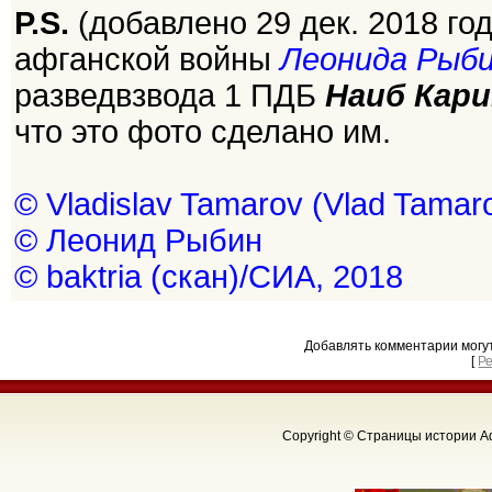
P.S.
(добавлено 29 дек. 2018 го
афганской войны
Леонида Рыб
разведвзвода 1 ПДБ
Наиб Кар
что это фото сделано им.
© Vladislav Tamarov (Vlad Tamar
© Леонид Рыбин
© baktria (скан)/СИА, 2018
Добавлять комментарии могу
[
Р
Copyright © Страницы истории Аф