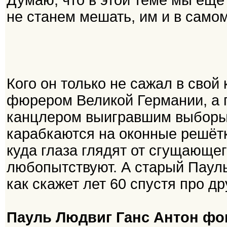
Думаю, что в этой теме мы ещё
не станем мешать, им и в самом
Кого он только не сажал в свой
фюрером Великой Германии, а 
канцлером выигравшим выборы.
карабкаются на оконные решётк
куда глаза глядят от сгущающег
любопытствуют. А старый Пауль
как скажет лет 60 спустя про др
Пауль Людвиг Ганс Антон фо