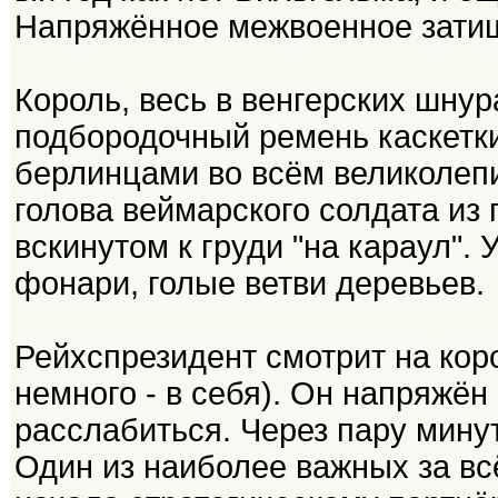
Напряжённое межвоенное затишь
Король, весь в венгерских шнур
подбородочный ремень каскетки
берлинцами во всём великолеп
голова веймарского солдата из п
вскинутом к груди "на караул".
фонари, голые ветви деревьев.
Рейхспрезидент смотрит на коро
немного - в себя). Он напряжё
расслабиться. Через пару мину
Один из наиболее важных за вс