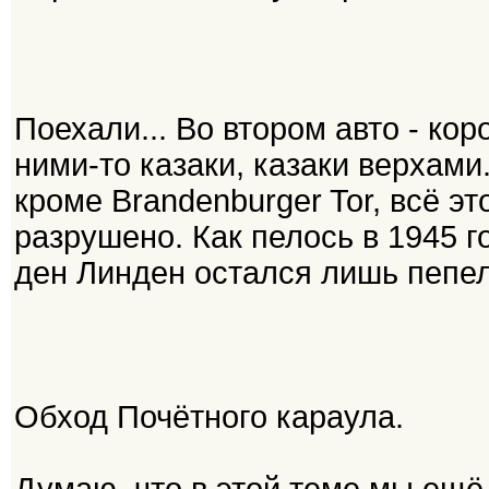
Поехали... Во втором авто - кор
ними-то казаки, казаки верхами.
кроме Brandenburger Tor, всё э
разрушено. Как пелось в 1945 г
ден Линден остался лишь пепел 
Обход Почётного караула.