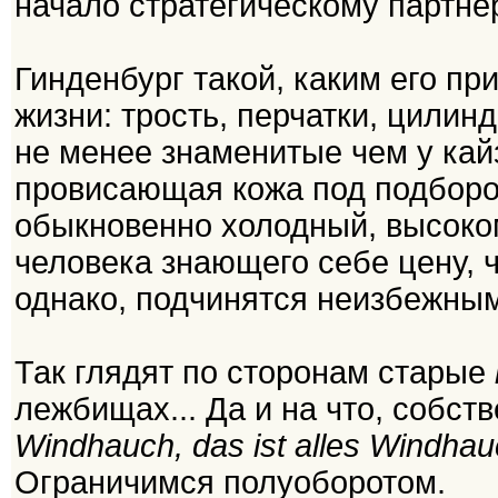
начало стратегическому партнё
Гинденбург такой, каким его пр
жизни: трость, перчатки, цилинд
не менее знаменитые чем у кай
провисающая кожа под подборо
обыкновенно холодный, высоко
человека знающего себе цену, 
однако, подчинятся неизбежным
Так глядят по сторонам старые
лежбищах... Да и на что, собств
Windhauch, das ist alles Windha
Ограничимся полуоборотом.