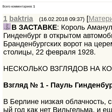
Всего комментариев
:
1
1
baktria
[
Матер
(16.02.2018 09:37)
В ЗАСТАВКЕ
: Король Аману
Гинденбург в открытом автомоби
Бранденбургских ворот на цере
столицы, 22 февраля 1928.
НЕСКОЛЬКО ВЗГЛЯДОВ НА КО
Взгляд № 1 - Пауль Гинденбур
В Берлине низкая облачность, с
ый год как нет Вильгельма, и е