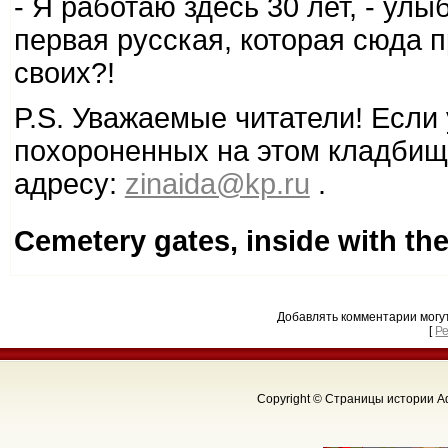
- Я работаю здесь 30 лет, - улы
первая русская, которая сюда
своих?!
P.S. Уважаемые читатели! Если
похороненных на этом кладбищ
адресу:
zinaida@kp.ru
.
Cemetery gates, inside with th
Добавлять комментарии могу
[
Р
Copyright © Страницы истории Аф