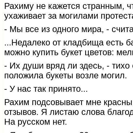
Рахиму не кажется странным, ч
ухаживает за могилами протест
- Мы все из одного мира, - счита
...Недалеко от кладбища есть б
можно купить букет цветов: ме
- Их души вряд ли здесь, - тих
положила букеты возле могил.
- У нас так принято...
Рахим подсовывает мне красный
отзывов. Я листаю слова благо
На русском нет.