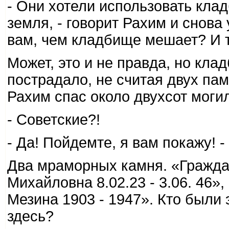
- Они хотели использовать клад
земля, - говорит Рахим и снова 
вам, чем кладбище мешает? И 
Может, это и не правда, но кла
пострадало, не считая двух пам
Рахим спас около двухсот могил
- Советские?!
- Да! Пойдемте, я вам покажу! -
Два мраморных камня. «Гражд
Михайловна 8.02.23 - 3.06. 46
Мезина 1903 - 1947». Кто были
здесь?