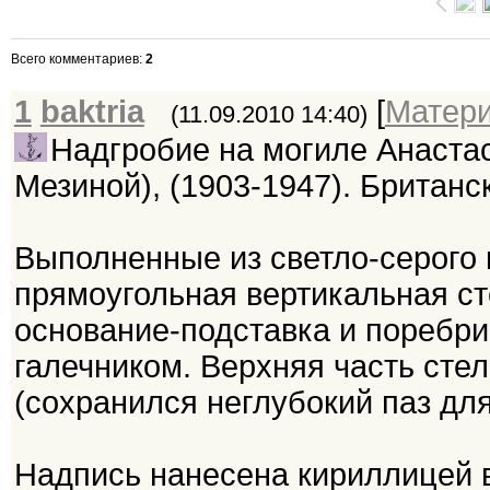
Всего комментариев
:
2
1
baktria
[
Матер
(11.09.2010 14:40)
Надгробие на могиле Анаста
Мезиной), (1903-1947). Британс
Выполненные из светло-серого 
прямоугольная вертикальная ст
основание-подставка и поребри
галечником. Верхняя часть сте
(сохранился неглубокий паз для
Надпись нанесена кириллицей в