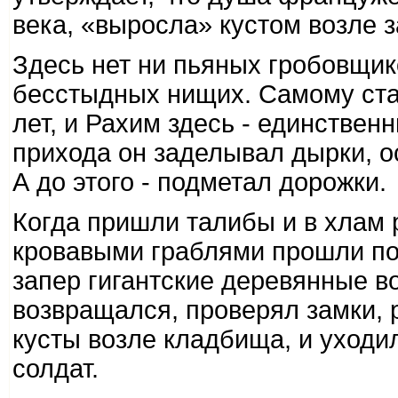
века, «выросла» кустом возле з
Здесь нет ни пьяных гробовщик
бесстыдных нищих. Самому ста
лет, и Рахим здесь - единствен
прихода он заделывал дырки, о
А до этого - подметал дорожки.
Когда пришли талибы и в хлам
кровавыми граблями прошли п
запер гигантские деревянные в
возвращался, проверял замки, 
кусты возле кладбища, и уходил
солдат.