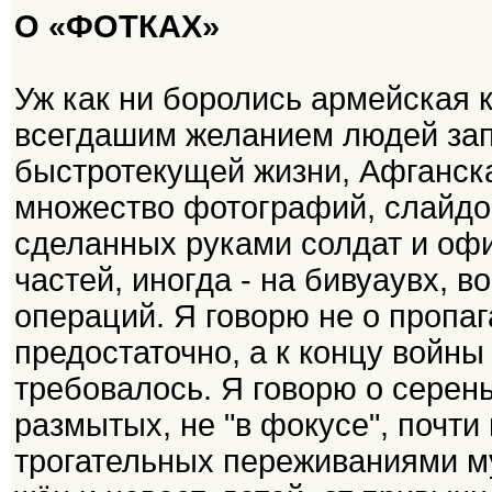
О «ФОТКАХ»
Уж как ни боролись армейская 
всегдашим желанием людей зап
быстротекущей жизни, Афганска
множество фотографий, слайдов
сделанных руками солдат и офи
частей, иногда - на бивуаувх, 
операций. Я говорю не о пропаг
предостаточно, а к концу войны
требовалось. Я говорю о серень
размытых, не "в фокусе", почти
трогательных переживаниями му