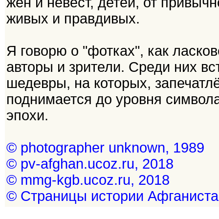
жён и невест, детей, от привыч
живых и правдивых.
Я говорю о "фотках", как ласков
авторы и зрители. Среди них в
шедевры, на которых, запечатл
поднимается до уровня символа
эпохи.
© photographer unknown, 1989
© pv-afghan.ucoz.ru, 2018
© mmg-kgb.ucoz.ru, 2018
© Страницы истории Афганиста