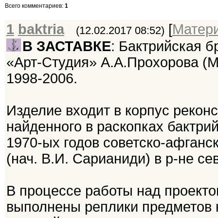
Всего комментариев
:
1
1
baktria
[
Матер
(12.02.2017 08:52)
В ЗАСТАВКЕ
: Бактрийская б
«Арт-Студия» А.А.Прохорова (М
1998-2006.
Изделие входит в корпус рекон
найденного в раскопках бактри
1970-ых годов советско-афганс
(нач. В.И. Сарианиди) в р-не с
В процессе работы над проекто
выполнены реплики предметов 