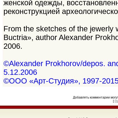
женской одежды, восстановленн
реконструкцией археологическо
From the sketches of the jewerly 
Buctria», author Alexander Prokhor
2006.
©Alexander Prokhorov/depos. and r
5.12.2006
©ООО «Арт-Студия», 1997-201
Добавлять комментарии могу
[
Р