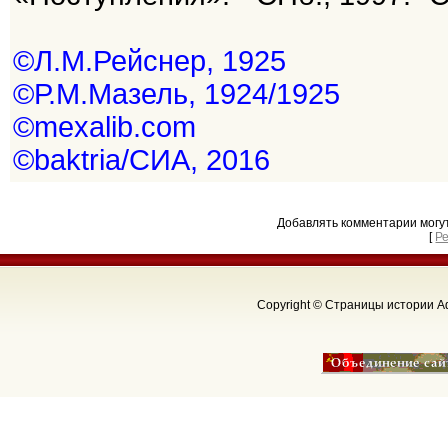
©Л.М.Рейснер, 1925
©Р.М.Мазель, 1924/1925
©mexalib.com
©baktria/СИА, 2016
Добавлять комментарии могу
[
Р
Copyright © Страницы истории Аф