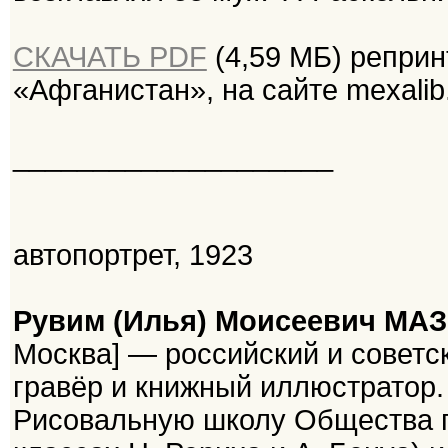
СКАЧАТЬ PDF
(4,59 МБ) репринт
«Афганистан», на сайте mexalib
____________________
автопортрет, 1923
Рувим (Илья) Моисеевич МА
Москва] — российский и советс
гравёр и книжный иллюстратор.
Рисовальную школу Общества п