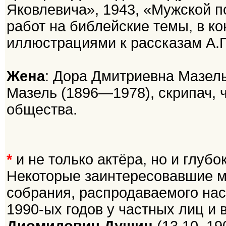
Яковлевича», 1943, «Мужской по
работ на библейские темы, в к
иллюстрациями к рассказам А.П
Жена
: Дора Дмитриевна Мазел
Мазель (1896—1978), скрипач, 
общества.
*
и не только актёра, но и глубо
Некоторые заинтересовавшие ме
собрания, распродаваемого нас
1990-ых годов у частных лиц и 