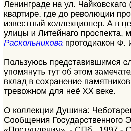
Ленинграде на ул. Чайковскаго 
квартире, где до революции пр
известный коллекционер. А в це
улицы и Литейнаго проспекта, 
Раскольникова
протодиакон Ф. 
Пользуюсь представившимся сл
упомянуть тут об этом замечат
вклад в сохранение памятников
тревожном для неё ХХ веке.
О коллекции Душина: Чеботарев
Сообщения Государственного Эр
«Поступления». - СПб., 1997.- С