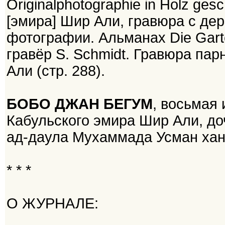
Originalphotographie in Holz ge
[эмира] Шир Али, гравюра с де
фотографии. Альманах Die Garte
гравёр S. Schmidt. Гравюра пар
Али (стр. 288).
БОБО ДЖАН БЕГУМ
, восьмая
Кабульского эмира Шир Али, до
ад-даула Мухаммада Усман хан
* * *
О ЖУРНАЛЕ: