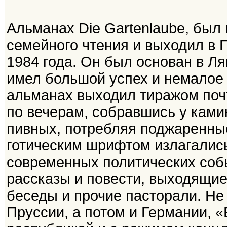
Альманах Die Gartenlaube, бы
семейного чтения и выходил в 
1984 года. Он был основан в Ля
имел большой успех и немалое 
альманах выходил тиражом почт
по вечерам, собравшись у ками
пивных, потребляя поджаренные
готическим шрифтом излагались
современных политических соб
рассказы и повести, выходящи
беседы и прочие пасторали. Не
Пруссии, а потом и Германии, «