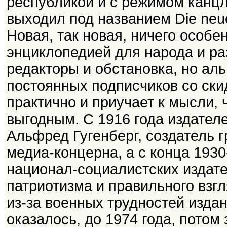
республикой и с режимом канцл
выходил под названием Die neu
Новая, так новая, ничего особе
энциклопедией для народа и р
редакторы и обстановка, но аль
постоянных подписчиков со скид
практично и приучает к мысли, 
выгодным. С 1916 года издател
Альфред Гугенберг, создатель г
медиа-концерна, а с конца 1930
национал-социалистских издат
патриотизма и правильного взгл
из-за военных трудностей изда
оказалось, до 1974 года, потом