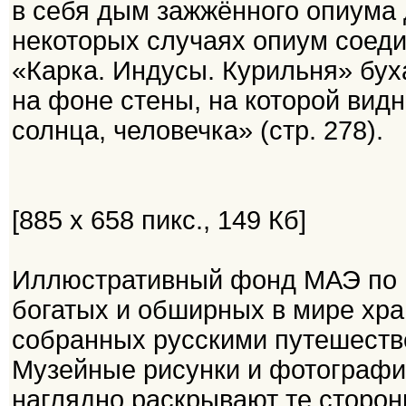
в себя дым зажжённого опиума 
некоторых случаях опиум соеди
«Карка. Индусы. Курильня» бу
на фоне стены, на которой вид
солнца, человечка» (стр. 278).
[885 x 658 пикс., 149 Кб]
Иллюстративный фонд МАЭ по 
богатых и обширных в мире хр
собранных русскими путешеств
Музейные рисунки и фотографи
наглядно раскрывают те сторон