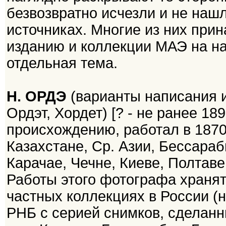
безвозвратно исчезли и не наш
источниках. Многие из них при
изданию и коллекции МАЭ на н
отдельная тема.
Н. ОРДЭ
(варианты написания и
Ордэт, Хордет) [? - не ранее 18
происхождению, работал в 1870
Казахстане, Ср. Азии, Бессараб
Карачае, Чечне, Киеве, Полтаве
Работы этого фотографа хранят
частных коллекциях в России 
РНБ с серией снимков, сделанн