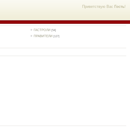
Приветствую Вас
Гость
!
ГАСТРОЛИ
[54]
ПРАВИТЕЛИ
[127]