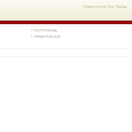
Приветствую Вас
Гость
!
ГАСТРОЛИ
[54]
ПРАВИТЕЛИ
[127]