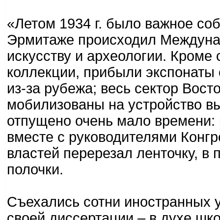
«Летом 1934 г. было важное со
Эрмитаже происходил Междуна
искусству и археологии. Кроме
коллекции, прибыли экспонаты 
из-за рубежа; весь сектор Восто
мобилизованы на устройство выс
отпущено очень мало времени: 
вместе с руководителями Конг
властей перерезал ленточку, в
полочки.
Съехались сотни иностранных 
своей диссертации – в духе шк