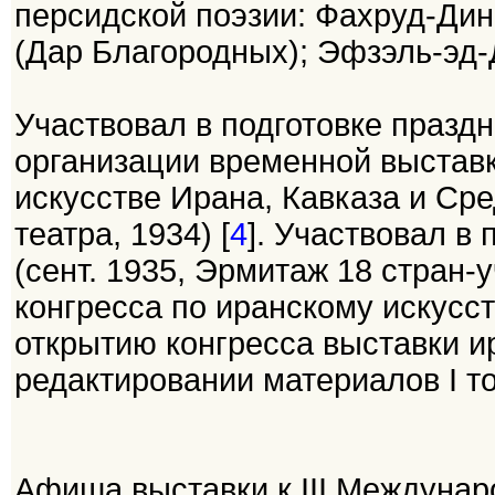
персидской поэзии: Фахруд-Дин 
(Дар Благородных); Эфзэль-эд-
Участвовал в подготовке праздн
организации временной выстав
искусстве Ирана, Кавказа и Ср
театра, 1934) [
4
]. Участвовал в 
(сент. 1935, Эрмитаж 18 стран-
конгресса по иранскому искусст
открытию конгресса выставки ир
редактировании материалов I то
Афиша выставки к III Междунар