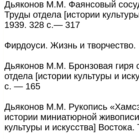
Дьяконов М.М. Фаянсовый сосу
Труды отдела [истории культуры и
1939. 328 с.— 317
Фирдоуси. Жизнь и творчество. М
Дьяконов М.М. Бронзовая гиря
отдела [истории культуры и искус
с. — 165
Дьяконов М.М. Рукопись «Хамсэ
истории миниатюрной живописи 
культуры и искусства] Востока. То