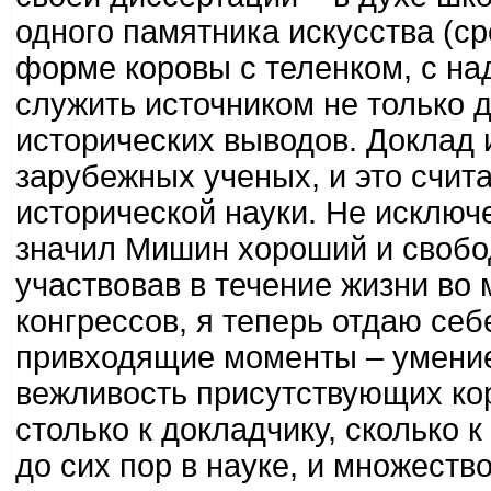
одного памятника искусства (ср
форме коровы с теленком, с на
служить источником не только д
исторических выводов. Доклад 
зарубежных ученых, и это счит
исторической науки. Не исключе
значил Мишин хороший и свобод
участвовав в течение жизни в
конгрессов, я теперь отдаю себе
привходящие моменты – умение
вежливость присутствующих ко
столько к докладчику, сколько 
до сих пор в науке, и множество