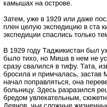
камышах на острове.
Затем, уже в 1929 или даже пос
плен целую экспедицию в ста к
экспедиции спаслись только тем
В 1929 году Таджикистан был у
было тихо, но Миша в нем не ус
сразу свалился в тифу. Тата, и
бросила и примчалась, застав 
начал поправляться, она перев
больницу. Здесь разразился ре
бредом увлекательным, сюжетн
Деянов, чьи сложные жизненн