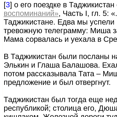
[
3
] о его поездке в Таджикистан
воспоминаний»
, Часть I, гл. 5:
Таджикистане. Едва мы успели 
тревожную телеграмму: Миша 
Мама сорвалась и уехала в Ср
В Таджикистан были посланы н
Элькин и Глаша Балашова. Ехал
потом рассказывала Тата – Миш
предложение и был отвергнут.
Таджикистан был тогда еще не
республикой; столица его, Дю
кишлаком. Железной дороги туд