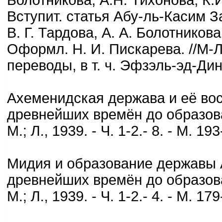
Болотникова, А.Н. Тихонова, К.И
Вступит. статья Абу-ль-Касим З
В. Г. Тардова, А. А. Болотникова
Оформл. Н. И. Пискарева. //М-Л
переводы, в т. ч. Эфзэль-эд-Дин
Ахеменидская держава и её во
древнейших времён до образова
М.; Л., 1939. - Ч. 1-2.- 8. - М. 1
Мидия и образование державы
древнейших времён до образова
М.; Л., 1939. - Ч. 1-2.- 4. - М. 1