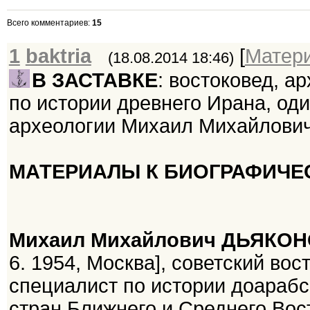
Всего комментариев
:
15
1
baktria
[
Матер
(18.08.2014 18:46)
В ЗАСТАВКЕ
: востоковед, а
по истории древнего Ирана, од
археологии Михаил Михайлов
МАТЕРИАЛЫ К БИОГРАФИЧЕ
Михаил Михайлович ДЬЯКО
6. 1954, Москва], советский вос
специалист по истории доарабс
стран Ближнего и Среднего Вос