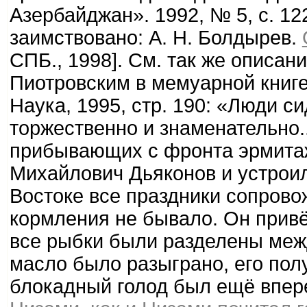
Азербайджан». 1992, № 5, с. 12
заимствовано: А. Н. Болдырев.
СПБ., 1998]. См. так же описан
Пиотровским в мемуарной книге
Наука, 1995, стр. 190: «Люди си
торжественно и знаменательно.
прибывающих с фронта эрмитаж
Михайлович Дьяконов и устроил
Востоке все праздники сопрово
кормления не бывало. Он привёз
все рыбки были разделены меж
масло было разыграно, его пол
блокадный голод был ещё впере