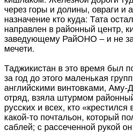
через горы и долины, овраги и 
назначение кто куда: Тата ост
направлен в районный центр, к
заведующему РайОНО – и не зас
мечети.
Таджикистан в это время был п
за год до этого маленькая гру
английскими винтовками, Аму-
отряд, взяла штурмом районны
русских и всех, кто «крестился
какой-то почтальон, который по
саблей; с рассеченной рукой он