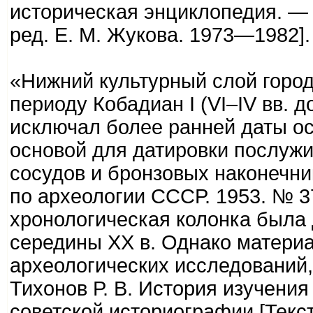
историческая энциклопедия. — 
ред. Е. М. Жукова. 1973—1982].
«Нижний культурный слой горо
периоду Кобадиан I (VI–IV вв. д
исключал более ранней даты ос
основой для датировки послуж
сосудов и бронзовых наконечни
по археологии СССР. 1953. № 37
хронологическая колонка была
середины XX в. Однако матери
археологических исследований,
Тихонов Р. В. История изучени
советской историографии [Текст]