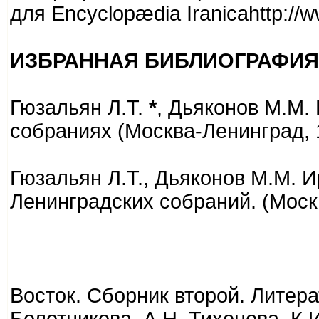
для Encyclopædia Iranicahttp://ww
ИЗБРАННАЯ БИБЛИОГРАФИЯ
Гюзальян Л.Т.
*
, Дьяконов М.М.
собраниях (Москва-Ленинград, 
Гюзальян Л.Т., Дьяконов М.М. 
Ленинградских собраний. (Моск
Восток. Сборник второй. Литерат