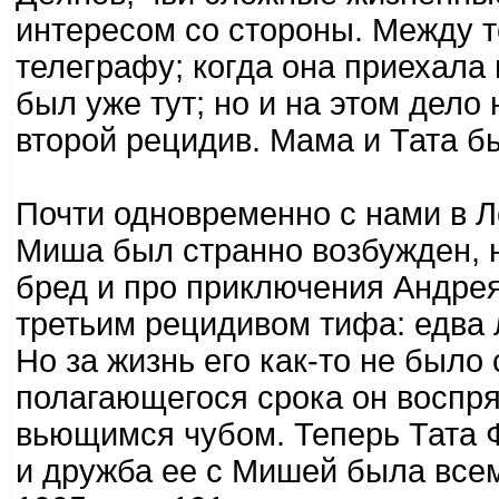
интересом со стороны. Между 
телеграфу; когда она приехала
был уже тут; но и на этом дело
второй рецидив. Мама и Тата б
Почти одновременно с нами в 
Миша был странно возбужден, 
бред и про приключения Андрея
третьим рецидивом тифа: едва 
Но за жизнь его как-то не было
полагающегося срока он воспря
вьющимся чубом. Теперь Тата Ф
и дружба ее с Мишей была всем