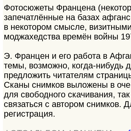
Фотосюжеты Францена (некоторые
запечатлённые на базах афганск
в некотором смысле, визитными
моджахедства времён войны 197
Э. Францен и его работа в Афг
темы, возможно, когда-нибудь д
предложить читателям страниц
Сканы снимков выложены в оче
для свободного скачивания, так
связаться с автором снимков. Д
регистрация.